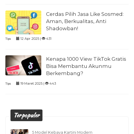
Cerdas Pilih Jasa Like Sosmed:
Aman, Berkualitas, Anti
Shadowban!
12 Apr 2025 |
431
Tips
Kenapa 1000 View TikTok Gratis
Bisa Membantu Akunmu
Berkembang?
19 Maret 2025 |
443
Tips
Terpopuler
5 Model Kebaya Kartini Modern