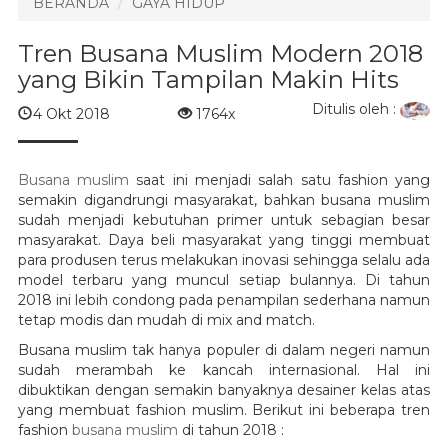
BERANDA
GAYA HIDUP
Tren Busana Muslim Modern 2018
yang Bikin Tampilan Makin Hits
Ditulis oleh :
4 Okt 2018
1764x
Busana muslim
saat ini menjadi salah satu fashion yang
semakin digandrungi masyarakat, bahkan busana muslim
sudah menjadi kebutuhan primer untuk sebagian besar
masyarakat. Daya beli masyarakat yang tinggi membuat
para produsen terus melakukan inovasi sehingga selalu ada
model terbaru yang muncul setiap bulannya. Di tahun
2018 ini lebih condong pada penampilan sederhana namun
tetap modis dan mudah di mix and match.
Busana muslim tak hanya populer di dalam negeri namun
sudah merambah ke kancah internasional. Hal ini
dibuktikan dengan semakin banyaknya desainer kelas atas
yang membuat fashion muslim. Berikut ini beberapa tren
fashion
busana muslim
di tahun 2018 :