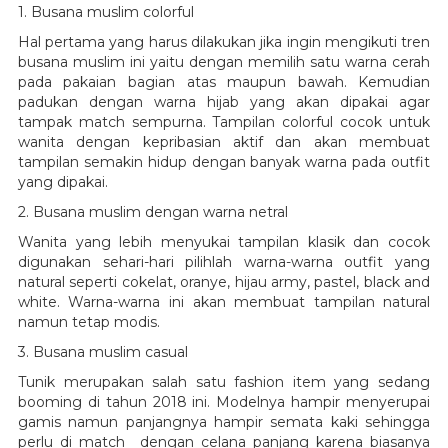
1. Busana muslim colorful
Hal pertama yang harus dilakukan jika ingin mengikuti tren
busana muslim ini yaitu dengan memilih satu warna cerah
pada pakaian bagian atas maupun bawah. Kemudian
padukan dengan warna hijab yang akan dipakai agar
tampak match sempurna. Tampilan colorful cocok untuk
wanita dengan kepribasian aktif dan akan membuat
tampilan semakin hidup dengan banyak warna pada outfit
yang dipakai.
2. Busana muslim dengan warna netral
Wanita yang lebih menyukai tampilan klasik dan cocok
digunakan sehari-hari pilihlah warna-warna outfit yang
natural seperti cokelat, oranye, hijau army, pastel, black and
white. Warna-warna ini akan membuat tampilan natural
namun tetap modis.
3. Busana muslim casual
Tunik merupakan salah satu fashion item yang sedang
booming di tahun 2018 ini. Modelnya hampir menyerupai
gamis namun panjangnya hampir semata kaki sehingga
perlu di match dengan celana panjang karena biasanya