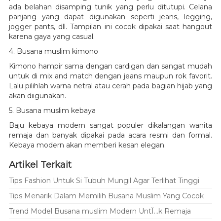
ada belahan disamping tunik yang perlu ditutupi. Celana
panjang yang dapat digunakan seperti jeans, legging,
jogger pants, dll. Tampilan ini cocok dipakai saat hangout
karena gaya yang casual.
4. Busana muslim kimono
Kimono hampir sama dengan cardigan dan sangat mudah
untuk di mix and match dengan jeans maupun rok favorit.
Lalu pilihlah warna netral atau cerah pada bagian hijab yang
akan diigunakan.
5. Busana muslim kebaya
Baju kebaya modern sangat populer dikalangan wanita
remaja dan banyak dipakai pada acara resmi dan formal.
Kebaya modern akan memberi kesan elegan.
Artikel Terkait
Tips Fashion Untuk Si Tubuh Mungil Agar Terlihat Tinggi
Tips Menarik Dalam Memilih Busana Muslim Yang Cocok
Trend Model Busana muslim Modern UntÏ…k Remaja