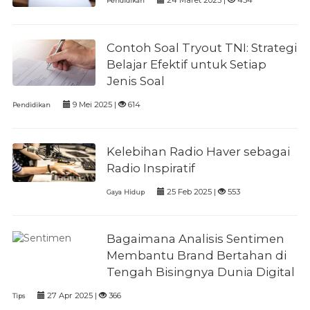
24 Maret 2025 |
454
Pendidikan
Contoh Soal Tryout TNI: Strategi
Belajar Efektif untuk Setiap
Jenis Soal
9 Mei 2025 |
614
Pendidikan
Kelebihan Radio Haver sebagai
Radio Inspiratif
25 Feb 2025 |
553
Gaya Hidup
Bagaimana Analisis Sentimen
Membantu Brand Bertahan di
Tengah Bisingnya Dunia Digital
27 Apr 2025 |
366
Tips