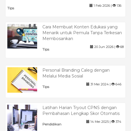
1 Feb 2026 |
136
Tips
Cara Membuat Konten Edukasi yang
Menarik untuk Pemula Tanpa Terkesan
Membosankan
20 Jun 2026 |
68
Tips
Personal Branding Caleg dengan
Melalui Media Sosial
31 Mei 2024 |
646
Tips
Latihan Harian Tryout CPNS dengan
Pembahasan Lengkap Skor Otomatis
14 Mei 2025 |
374
Pendidikan