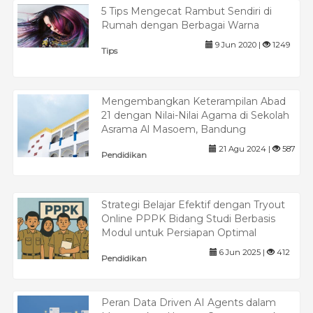
5 Tips Mengecat Rambut Sendiri di
Rumah dengan Berbagai Warna
9 Jun 2020 |
1249
Tips
Mengembangkan Keterampilan Abad
21 dengan Nilai-Nilai Agama di Sekolah
Asrama Al Masoem, Bandung
21 Agu 2024 |
587
Pendidikan
Strategi Belajar Efektif dengan Tryout
Online PPPK Bidang Studi Berbasis
Modul untuk Persiapan Optimal
6 Jun 2025 |
412
Pendidikan
Peran Data Driven AI Agents dalam