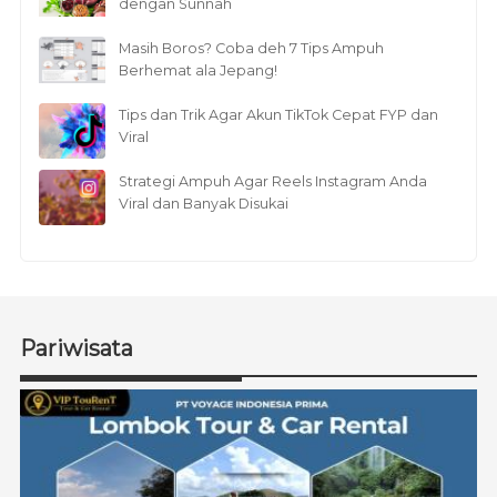
dengan Sunnah
Masih Boros? Coba deh 7 Tips Ampuh
Berhemat ala Jepang!
Tips dan Trik Agar Akun TikTok Cepat FYP dan
Viral
Strategi Ampuh Agar Reels Instagram Anda
Viral dan Banyak Disukai
Pariwisata