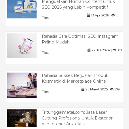
Menguatkan Human Content untuk
SEO 2026 yang Lebih Kompetitif
13 Apr 2026 |
161
Tips
Rahasia Cara Optimasi SEO Instagram
Paling Mudah
22 Jul 2024 |
509
Tips
Rahasia Sukses Berjualan Produk
Kosmetik di Marketplace Online
25 Maret 2025 |
509
Tips
Tritunggalmetal.com: Jasa Laser
Cutting Profesional untuk Eksterior
dan Interior Arsitektur