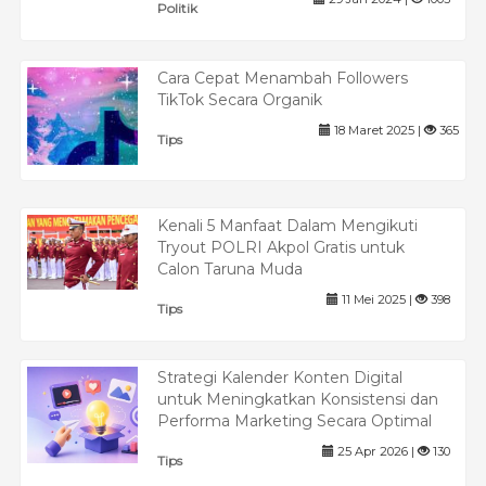
Politik
Cara Cepat Menambah Followers
TikTok Secara Organik
18 Maret 2025 |
365
Tips
Kenali 5 Manfaat Dalam Mengikuti
Tryout POLRI Akpol Gratis untuk
Calon Taruna Muda
11 Mei 2025 |
398
Tips
Strategi Kalender Konten Digital
untuk Meningkatkan Konsistensi dan
Performa Marketing Secara Optimal
25 Apr 2026 |
130
Tips