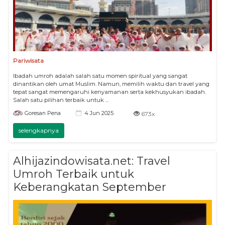
Pariwisata
Ibadah umroh adalah salah satu momen spiritual yang sangat
dinantikan oleh umat Muslim. Namun, memilih waktu dan travel yang
tepat sangat memengaruhi kenyamanan serta kekhusyukan ibadah.
Salah satu pilihan terbaik untuk ...
4 Jun 2025
Goresan Pena
673x
selengkapnya
Alhijazindowisata.net: Travel
Umroh Terbaik untuk
Keberangkatan September