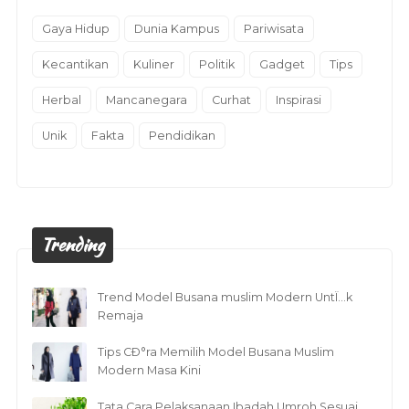
Gaya Hidup
Dunia Kampus
Pariwisata
Kecantikan
Kuliner
Politik
Gadget
Tips
Herbal
Mancanegara
Curhat
Inspirasi
Unik
Fakta
Pendidikan
Trending
Trend Model Busana muslim Modern UntÏ…k
Remaja
Tips CÐ°ra Memilih Model Busana Muslim
Modern Masa Kini
Tata Cara Pelaksanaan Ibadah Umroh Sesuai