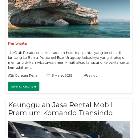
Pariwisata
Le Club Posada en el Mar adalah hotel tepi pantai yang terletak di
jantung La Barra, Punta del Este, Uruguay. Lokasinya yang strategis
memungkinkan wisatawan menikmati akses langsung ke pantai serta
kemudahan ...
8 Maret 2025
Goresan Pena
667x
selengkapnya
Keunggulan Jasa Rental Mobil
Premium Komando Transindo