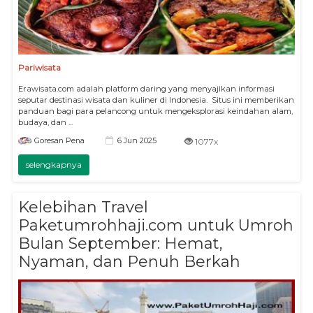
Pariwisata
Erawisata.com adalah platform daring yang menyajikan informasi
seputar destinasi wisata dan kuliner di Indonesia. Situs ini memberikan
panduan bagi para pelancong untuk mengeksplorasi keindahan alam,
budaya, dan ...
6 Jun 2025
Goresan Pena
1077x
selengkapnya
Kelebihan Travel
Paketumrohhaji.com untuk Umroh
Bulan September: Hemat,
Nyaman, dan Penuh Berkah