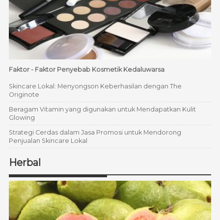
Faktor - Faktor Penyebab Kosmetik Kedaluwarsa
Skincare Lokal: Menyongson Keberhasilan dengan The
Originote
Beragam Vitamin yang digunakan untuk Mendapatkan Kulit
Glowing
Strategi Cerdas dalam Jasa Promosi untuk Mendorong
Penjualan Skincare Lokal
Herbal