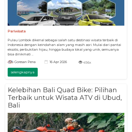
Pariwisata
Pulau Lombok dikenal sebagai salah satu destinasi wisata terbaik di
Indonesia dengan keindahan alam yang masih asri. Mulai dari pantai
eksotis, perbukitan hijau, hingga budaya lokal yang unik, semuanya
bisa dinikmati ...
16 Apr 2026
Goresan Pena
456x
selengkapnya
Kelebihan Bali Quad Bike: Pilihan
Terbaik untuk Wisata ATV di Ubud,
Bali