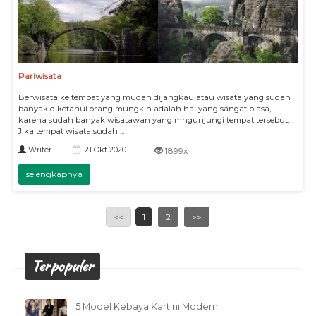
Pariwisata
Berwisata ke tempat yang mudah dijangkau atau wisata yang sudah
banyak diketahui orang mungkin adalah hal yang sangat biasa,
karena sudah banyak wisatawan yang mngunjungi tempat tersebut.
Jika tempat wisata sudah ...
21 Okt 2020
Writer
1899x
selengkapnya
<<
1
2
>>
Terpopuler
5 Model Kebaya Kartini Modern