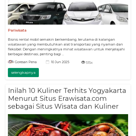
Pariwisata
Bisnis rental mobil semakin berkembang, terutama di kalangan
wisatawan yang membutuhkan alat transportasi yang nyaman dan
fleksibel. Dengan meningkatnya minat wisatawan untuk menjelajahi
berbagai destinasi, penting bagi ...
10 Jun 2025
Goresan Pena
515x
selengkapnya
Inilah 10 Kuliner Terhits Yogyakarta
Menurut Situs Erawisata.com
sebagai Situs Wisata dan Kuliner