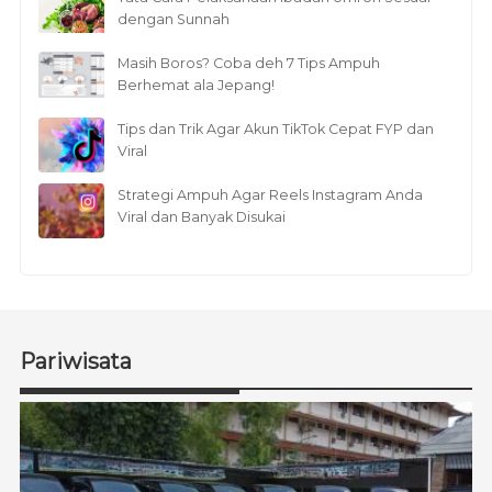
dengan Sunnah
Masih Boros? Coba deh 7 Tips Ampuh
Berhemat ala Jepang!
Tips dan Trik Agar Akun TikTok Cepat FYP dan
Viral
Strategi Ampuh Agar Reels Instagram Anda
Viral dan Banyak Disukai
Pariwisata