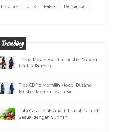
Inspirasi
Unik
Fakta
Pendidikan
Trending
Trend Model Busana muslim Modern
UntÏ…k Remaja
Tips CÐ°ra Memilih Model Busana
Muslim Modern Masa Kini
Tata Cara Pelaksanaan Ibadah Umroh
Sesuai dengan Sunnah