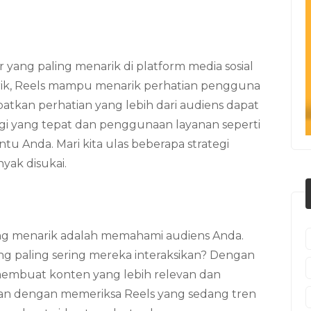
r yang paling menarik di platform media sosial
arik, Reels mampu menarik perhatian pengguna
tkan perhatian yang lebih dari audiens dapat
ategi yang tepat dan penggunaan layanan seperti
u Anda. Mari kita ulas beberapa strategi
yak disukai.
g menarik adalah memahami audiens Anda.
ng paling sering mereka interaksikan? Dengan
membuat konten yang lebih relevan dan
ilan dengan memeriksa Reels yang sedang tren