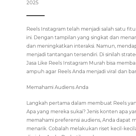
2025
Reels Instagram telah menjadi salah satu fitu
ini. Dengan tampilan yang singkat dan men
dan meningkatkan interaksi. Namun, mendapa
menjadi tantangan tersendiri. Di sinilah str
Jasa Like Reels Instagram Murah
bisa membant
ampuh agar Reels Anda menjadi viral dan ban
Memahami Audiens Anda
Langkah pertama dalam membuat Reels yan
Apa yang mereka sukai? Jenis konten apa ya
memahami preferensi audiens, Anda dapat 
menarik. Cobalah melakukan riset kecil-kec