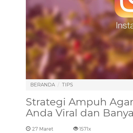
BERANDA
TIPS
Strategi Ampuh Agar
Anda Viral dan Banya
27 Maret
1571x