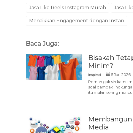
Jasa Like Reels Instagram Murah
Jasa Li
Menaikkan Engagement dengan Instan
Baca Juga:
Bisakah Teta
Minim?
5 Jan 2026 
Inspirasi
Pernah gak sih kamu mera
soal dampak lingkungan
itu makin sering muncul 
Membangun Br
Media