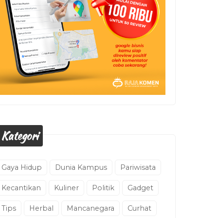
Kategori
Gaya Hidup
Dunia Kampus
Pariwisata
Kecantikan
Kuliner
Politik
Gadget
Tips
Herbal
Mancanegara
Curhat