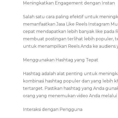
Meningkatkan Engagement dengan Instan
Salah satu cara paling efektif untuk meni
memanfaatkan Jasa Like Reels Instagram Mur
cepat mendapatkan lebih banyak like pada R
membuat postingan terlihat lebih populer, 
untuk menampilkan Reels Anda ke audiens ya
Menggunakan Hashtag yang Tepat
Hashtag adalah alat penting untuk meningka
kombinasi hashtag populer dan yang lebih 
tertarget. Pastikan hashtag yang Anda guna
orang yang menemukan video Anda melalui h
Interaksi dengan Pengguna