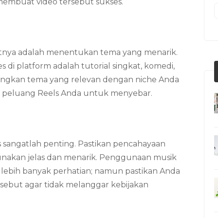
membuat video tersebut sukses.
utnya adalah menentukan tema yang menarik.
i platform adalah tutorial singkat, komedi,
bungkan tema yang relevan dengan niche Anda
 peluang Reels Anda untuk menyebar.
ls sangatlah penting. Pastikan pencahayaan
gunakan jelas dan menarik. Penggunaan musik
lebih banyak perhatian; namun pastikan Anda
ebut agar tidak melanggar kebijakan