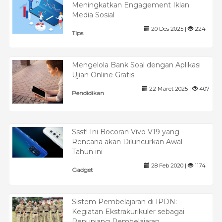
Meningkatkan Engagement Iklan
Media Sosial
20 Des 2025 |
224
Tips
Mengelola Bank Soal dengan Aplikasi
Ujian Online Gratis
22 Maret 2025 |
407
Pendidikan
Ssst! Ini Bocoran Vivo V19 yang
Rencana akan Diluncurkan Awal
Tahun ini
28 Feb 2020 |
1174
Gadget
Sistem Pembelajaran di IPDN:
Kegiatan Ekstrakurikuler sebagai
Penunjang Pembelajaran