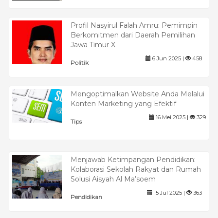
Profil Nasyirul Falah Amru: Pemimpin
Berkomitmen dari Daerah Pemilihan
Jawa Timur X
6 Jun 2025 |
458
Politik
Mengoptimalkan Website Anda Melalui
Konten Marketing yang Efektif
16 Mei 2025 |
329
Tips
Menjawab Ketimpangan Pendidikan:
Kolaborasi Sekolah Rakyat dan Rumah
Solusi Aisyah Al Ma’soem
15 Jul 2025 |
363
Pendidikan