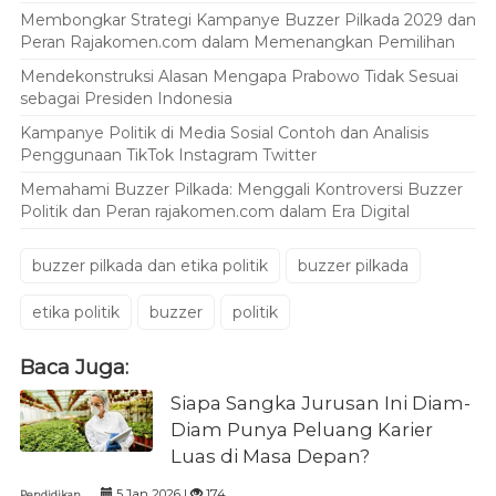
Membongkar Strategi Kampanye Buzzer Pilkada 2029 dan
Peran Rajakomen.com dalam Memenangkan Pemilihan
Mendekonstruksi Alasan Mengapa Prabowo Tidak Sesuai
sebagai Presiden Indonesia
Kampanye Politik di Media Sosial Contoh dan Analisis
Penggunaan TikTok Instagram Twitter
Memahami Buzzer Pilkada: Menggali Kontroversi Buzzer
Politik dan Peran rajakomen.com dalam Era Digital
buzzer pilkada dan etika politik
buzzer pilkada
etika politik
buzzer
politik
Baca Juga:
Siapa Sangka Jurusan Ini Diam-
Diam Punya Peluang Karier
Luas di Masa Depan?
5 Jan 2026 |
174
Pendidikan