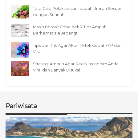
Tata Cara Pelaksanaan Ibadah Umroh Sesuai
dengan Sunnah
Masih Boros? Coba deh 7 Tips Ampuh
Berhemat ala Jepang!
Tips dan Trik Agar Akun TikTok Cepat FYP dan
Viral
Strategi Ampuh Agar Reels Instagram Anda
Viral dan Banyak Disukai
Pariwisata