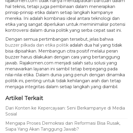
rajakomen.com tidak hanya mendapatkan bantuan dalam
hal teknis, tetapi juga pembinaan dalam menerapkan
prinsip-prinsip etika dalam setiap langkah kampanye
mereka. Ini adalah kombinasi ideal antara teknologi dan
etika yang sangat diperlukan untuk meminimalisir potensi
kontroversi dalam dunia politik yang serba cepat saat ini.
Dengan semua pertimbangan tersebut, jelas bahwa
buzzer pilkada dan etika politik
adalah dua hal yang tidak
bisa dipisahkan. Membangun citra positif melalui peran
buzzer harus dilakukan dengan cara yang bertanggung
jawab. Rajakomen.com menjadi salah satu solusi yang
menawarkan layanan ini sambil tetap berpegang pada
nilai-nilai etika. Dalam dunia yang penuh dengan dinamika
politik ini, penting untuk tidak kehilangan arah dan tetap
menjaga integritas dalam setiap langkah yang diambil.
Artikel Terkait
Dari Konten ke Kepercayaan: Seni Berkampanye di Media
Sosial
Mengapa Proses Demokrasi dan Reformasi Bisa Rusak,
Siapa Yang Akan Tanggung Jawab?