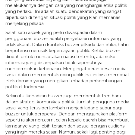
melakukannya dengan cara yang menghargai etika politik
yang berlaku. Ini adalah suatu pendekatan yang sangat
diperlukan di tengah situasi politik yang kian memanas
menjelang pilkada.
Salah satu aspek yang perlu diwaspadai dalam
penggunaan buzzer adalah penyebaran informasi yang
tidak akurat. Dalam konteks buzzer pilkada dan etika, hal ini
berpotensi merusak kepercayaan publik. Ketika buzzer
diupah untuk menciptakan narasi tertentu, ada risiko
informasi yang disampaikan tidak sepenuhnya
mencerminkan kebenaran. Mengingat peran besar media
sosial dalam membentuk opini publik, hal ini bisa membuat
efek domino yang merugikan terhadap perkembangan
politik di Indonesia.
Selain itu, kehadiran buzzer juga membentuk tren baru
dalam strategi komunikasi politik. Jumlah pengguna media
sosial yang terus bertambah menjadi ladang subur bagi
buzzer untuk beroperasi. Dengan menggunakan platform
seperti rajakomen.com, calon kepala daerah bisa membuat
kampanye yang lebih terarah dan sesuai dengan audiens
yang ingin mereka sasar. Namun, sekali lagi, penting bagi