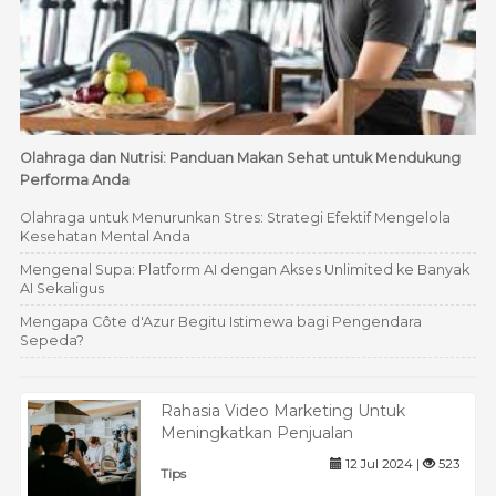
Olahraga dan Nutrisi: Panduan Makan Sehat untuk Mendukung
Performa Anda
Olahraga untuk Menurunkan Stres: Strategi Efektif Mengelola
Kesehatan Mental Anda
Mengenal Supa: Platform AI dengan Akses Unlimited ke Banyak
AI Sekaligus
Mengapa Côte d'Azur Begitu Istimewa bagi Pengendara
Sepeda?
Rahasia Video Marketing Untuk
Meningkatkan Penjualan
12 Jul 2024 |
523
Tips