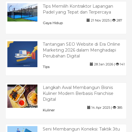
Tips Memilih Kontraktor Lapangan
Padel yang Tepat dan Terpercaya
21 Nov 2025 |
287
Gaya Hidup
Tantangan SEO Website di Era Online
Marketing 2026 dalam Menghadapi
Perubahan Digital
28 Jan 2026 |
141
Tips
Langkah Awal Membangun Bisnis
Kuliner Modern Berbasis Franchise
Digital
14 Apr 2025 |
385
Kuliner
Seni Membangun Koneksi: Taktik Jitu