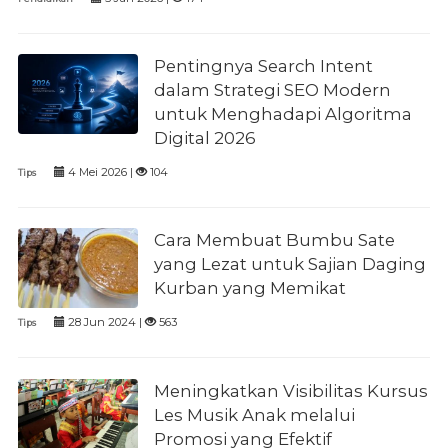
Pentingnya Search Intent
dalam Strategi SEO Modern
untuk Menghadapi Algoritma
Digital 2026
4 Mei 2026 |
104
Tips
Cara Membuat Bumbu Sate
yang Lezat untuk Sajian Daging
Kurban yang Memikat
28 Jun 2024 |
563
Tips
Meningkatkan Visibilitas Kursus
Les Musik Anak melalui
Promosi yang Efektif