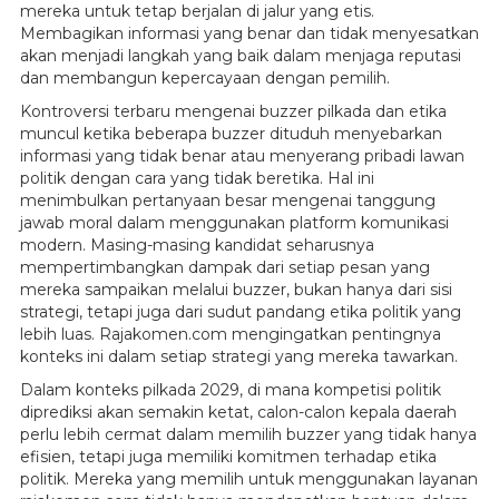
mereka untuk tetap berjalan di jalur yang etis.
Membagikan informasi yang benar dan tidak menyesatkan
akan menjadi langkah yang baik dalam menjaga reputasi
dan membangun kepercayaan dengan pemilih.
Kontroversi terbaru mengenai buzzer pilkada dan etika
muncul ketika beberapa buzzer dituduh menyebarkan
informasi yang tidak benar atau menyerang pribadi lawan
politik dengan cara yang tidak beretika. Hal ini
menimbulkan pertanyaan besar mengenai tanggung
jawab moral dalam menggunakan platform komunikasi
modern. Masing-masing kandidat seharusnya
mempertimbangkan dampak dari setiap pesan yang
mereka sampaikan melalui buzzer, bukan hanya dari sisi
strategi, tetapi juga dari sudut pandang etika politik yang
lebih luas. Rajakomen.com mengingatkan pentingnya
konteks ini dalam setiap strategi yang mereka tawarkan.
Dalam konteks pilkada 2029, di mana kompetisi politik
diprediksi akan semakin ketat, calon-calon kepala daerah
perlu lebih cermat dalam memilih buzzer yang tidak hanya
efisien, tetapi juga memiliki komitmen terhadap etika
politik. Mereka yang memilih untuk menggunakan layanan