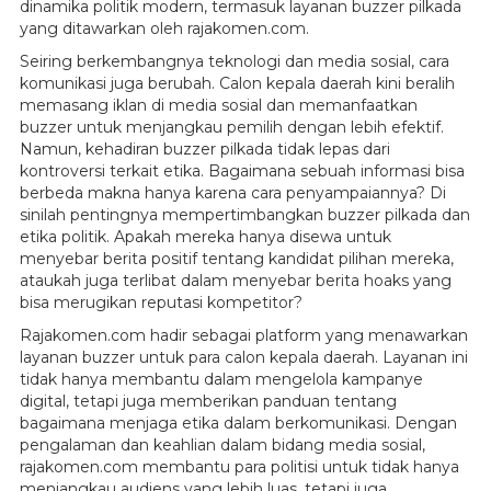
dinamika politik modern, termasuk layanan buzzer pilkada
yang ditawarkan oleh rajakomen.com.
Seiring berkembangnya teknologi dan media sosial, cara
komunikasi juga berubah. Calon kepala daerah kini beralih
memasang iklan di media sosial dan memanfaatkan
buzzer untuk menjangkau pemilih dengan lebih efektif.
Namun, kehadiran buzzer pilkada tidak lepas dari
kontroversi terkait etika. Bagaimana sebuah informasi bisa
berbeda makna hanya karena cara penyampaiannya? Di
sinilah pentingnya mempertimbangkan buzzer pilkada dan
etika politik. Apakah mereka hanya disewa untuk
menyebar berita positif tentang kandidat pilihan mereka,
ataukah juga terlibat dalam menyebar berita hoaks yang
bisa merugikan reputasi kompetitor?
Rajakomen.com hadir sebagai platform yang menawarkan
layanan buzzer untuk para calon kepala daerah. Layanan ini
tidak hanya membantu dalam mengelola kampanye
digital, tetapi juga memberikan panduan tentang
bagaimana menjaga etika dalam berkomunikasi. Dengan
pengalaman dan keahlian dalam bidang media sosial,
rajakomen.com membantu para politisi untuk tidak hanya
menjangkau audiens yang lebih luas, tetapi juga