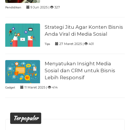
9 Jun 2025 |
327
Pendidikan
Strategi Jitu Agar Konten Bisnis
Anda Viral di Media Sosial
27 Maret 2025 |
401
Tips
Menyatukan Insight Media
Sosial dan CRM untuk Bisnis
Lebih Responsif
11 Maret 2025 |
414
Gadget
Terpopuler