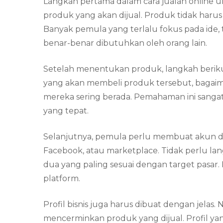
Langkah pertama dalam cara jualan onlin
produk yang akan dijual. Produk tidak harus 
Banyak pemula yang terlalu fokus pada ide
benar-benar dibutuhkan oleh orang lain.
Setelah menentukan produk, langkah beriku
yang akan membeli produk tersebut, bagaim
mereka sering berada. Pemahaman ini sanga
yang tepat.
Selanjutnya, pemula perlu membuat akun di p
Facebook, atau marketplace. Tidak perlu lan
dua yang paling sesuai dengan target pasar.
platform.
Profil bisnis juga harus dibuat dengan jelas. 
mencerminkan produk yang dijual. Profil ya