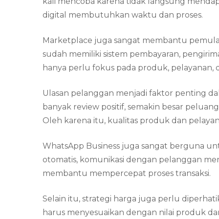
kali mencoba karena tidak langsung mendap
digital membutuhkan waktu dan proses.
Marketplace juga sangat membantu pemula da
sudah memiliki sistem pembayaran, pengiri
hanya perlu fokus pada produk, pelayanan, d
Ulasan pelanggan menjadi faktor penting 
banyak review positif, semakin besar peluan
Oleh karena itu, kualitas produk dan pelayan
WhatsApp Business juga sangat berguna unt
otomatis, komunikasi dengan pelanggan menja
membantu mempercepat proses transaksi.
Selain itu, strategi harga juga perlu diperha
harus menyesuaikan dengan nilai produk dan