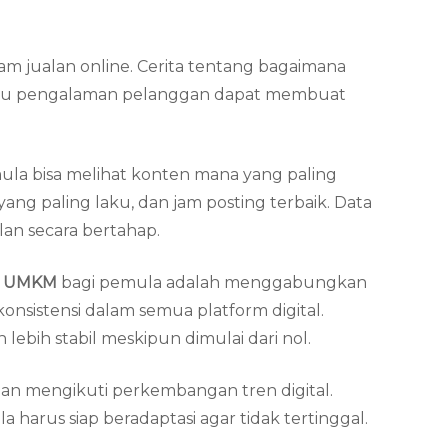
lam jualan online. Cerita tentang bagaimana
 atau pengalaman pelanggan dapat membuat
mula bisa melihat konten mana yang paling
g paling laku, dan jam posting terbaik. Data
an secara bertahap.
kan UMKM
bagi pemula adalah menggabungkan
onsistensi dalam semua platform digital.
ebih stabil meskipun dimulai dari nol.
 dan mengikuti perkembangan tren digital.
 harus siap beradaptasi agar tidak tertinggal.