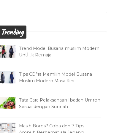
Trending
Trend Model Busana muslim Modern
UntÏ…k Remaja
Tips CÐ°ra Memilih Model Busana
Muslim Modern Masa Kini
Tata Cara Pelaksanaan Ibadah Umroh
Sesuai dengan Sunnah
Masih Boros? Coba deh 7 Tips
Ampuh Berhemat ala Jepang!