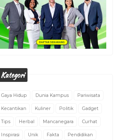
Kategori
Gaya Hidup
Dunia Kampus
Pariwisata
Kecantikan
Kuliner
Politik
Gadget
Tips
Herbal
Mancanegara
Curhat
Inspirasi
Unik
Fakta
Pendidikan