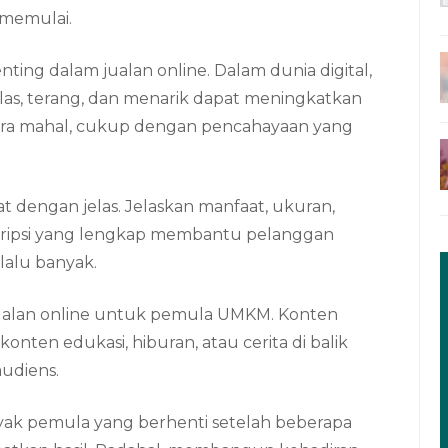
memulai.
ing dalam jualan online. Dalam dunia digital,
jelas, terang, dan menarik dapat meningkatkan
kamera mahal, cukup dengan pencahayaan yang
at dengan jelas. Jelaskan manfaat, ukuran,
kripsi yang lengkap membantu pelanggan
lalu banyak.
 jualan online untuk pemula UMKM. Konten
konten edukasi, hiburan, atau cerita di balik
audiens.
nyak pemula yang berhenti setelah beberapa