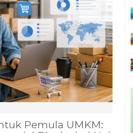
 untuk Pemula UMKM: