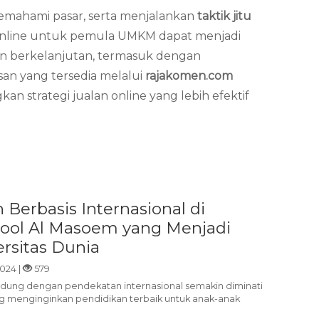
mahami pasar, serta menjalankan
taktik jitu
n online untuk pemula UMKM dapat menjadi
dan berkelanjutan, termasuk dengan
an yang tersedia melalui
rajakomen.com
n strategi jualan online yang lebih efektif
Berbasis Internasional di
ool Al Masoem yang Menjadi
rsitas Dunia
024 |
579
ndung dengan pendekatan internasional semakin diminati
ng menginginkan pendidikan terbaik untuk anak-anak