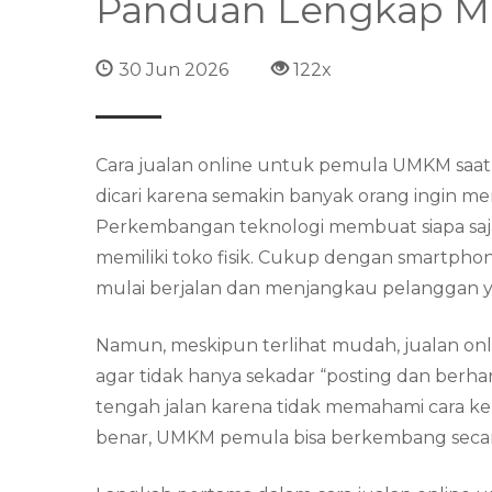
Panduan Lengkap Mem
30 Jun 2026
122x
Cara jualan online untuk pemula UMKM saat i
dicari karena semakin banyak orang ingin me
Perkembangan teknologi membuat siapa saja 
memiliki toko fisik. Cukup dengan smartphon
mulai berjalan dan menjangkau pelanggan ya
Namun, meskipun terlihat mudah, jualan on
agar tidak hanya sekadar “posting dan berha
tengah jalan karena tidak memahami cara ker
benar, UMKM pemula bisa berkembang secara