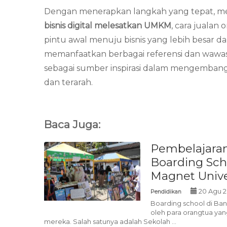
Dengan menerapkan langkah yang tepat, me
bisnis digital melesatkan UMKM
, cara juala
pintu awal menuju bisnis yang lebih besar 
memanfaatkan berbagai referensi dan wawas
sebagai sumber inspirasi dalam mengembangka
dan terarah.
Baca Juga:
Pembelajaran 
Boarding Sch
Magnet Unive
20 Agu 2
Pendidikan
Boarding school di Ba
oleh para orangtua ya
mereka. Salah satunya adalah Sekolah ...