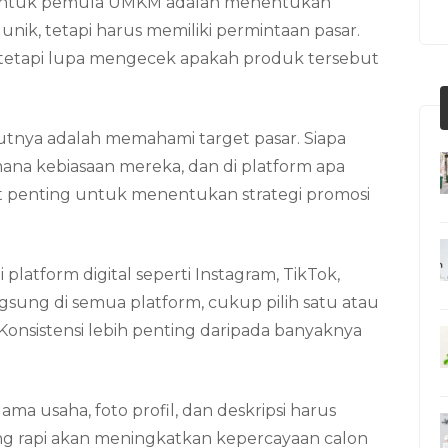
e untuk pemula UMKM adalah menentukan
unik, tetapi harus memiliki permintaan pasar.
, tetapi lupa mengecek apakah produk tersebut
tnya adalah memahami target pasar. Siapa
ana kebiasaan mereka, dan di platform apa
t penting untuk menentukan strategi promosi
latform digital seperti Instagram, TikTok,
gsung di semua platform, cukup pilih satu atau
 Konsistensi lebih penting daripada banyaknya
Nama usaha, foto profil, dan deskripsi harus
ng rapi akan meningkatkan kepercayaan calon