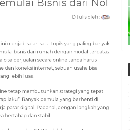
ulai Bisnis dari Nol
Ditulis oleh :
ni menjadi salah satu topik yang paling banyak
mulai bisnis dari rumah dengan modal terbatas.
bisa berjualan secara online tanpa harus
e dan koneksi internet, sebuah usaha bisa
ng lebih luas.
line tetap membutuhkan strategi yang tepat
rap laku”. Banyak pemula yang berhenti di
ja pasar digital. Padahal, dengan langkah yang
 bertahap dan stabil.