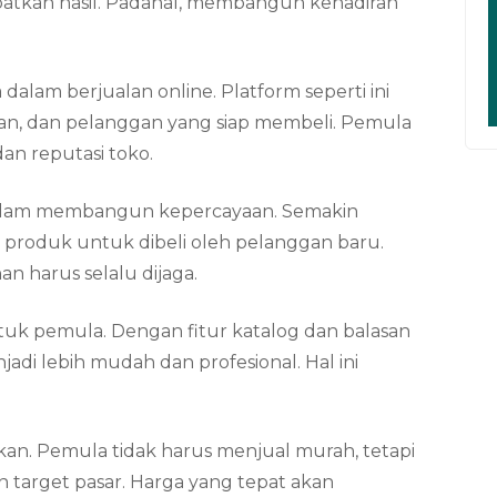
atkan hasil. Padahal, membangun kehadiran
lam berjualan online. Platform seperti ini
man, dan pelanggan yang siap membeli. Pemula
an reputasi toko.
dalam membangun kepercayaan. Semakin
g produk untuk dibeli oleh pelanggan baru.
an harus selalu dijaga.
uk pemula. Dengan fitur katalog dan balasan
di lebih mudah dan profesional. Hal ini
tikan. Pemula tidak harus menjual murah, tetapi
 target pasar. Harga yang tepat akan