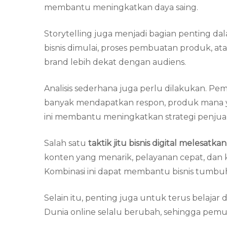
membantu meningkatkan daya saing.
Storytelling juga menjadi bagian penting da
bisnis dimulai, proses pembuatan produk,
brand lebih dekat dengan audiens.
Analisis sederhana juga perlu dilakukan. Pe
banyak mendapatkan respon, produk mana yan
ini membantu meningkatkan strategi penjual
Salah satu
taktik jitu bisnis digital melesat
konten yang menarik, pelayanan cepat, dan k
Kombinasi ini dapat membantu bisnis tumbuh l
Selain itu, penting juga untuk terus belajar
Dunia online selalu berubah, sehingga pemula