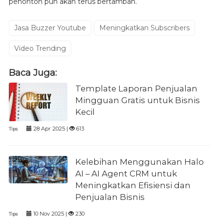
penonton pun akan terus bertambah.
Jasa Buzzer Youtube
Meningkatkan Subscribers
Video Trending
Baca Juga:
Template Laporan Penjualan
Mingguan Gratis untuk Bisnis
Kecil
28 Apr 2025 |
613
Tips
Kelebihan Menggunakan Halo
AI – AI Agent CRM untuk
Meningkatkan Efisiensi dan
Penjualan Bisnis
10 Nov 2025 |
230
Tips