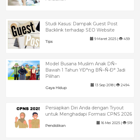
Studi Kasus: Dampak Guest Post
Backlink terhadap SEO Website
9 Maret 2025 |
459
Tips
Model Busana Muslim Anak DÑ–
Bawah 1 Tahun YÐ°ng BÑ–Ñ•Ð° Jadi
Pilihan
13 Sep 2018 |
2494
Gaya Hidup
Persiapkan Diri Anda dengan Tryout
untuk Menghadapi Formasi CPNS 2026
16 Mei 2025 |
519
Pendidikan