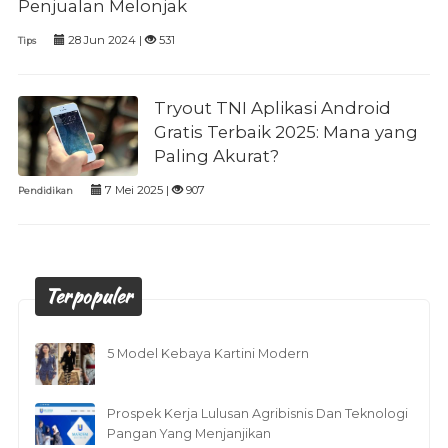
Penjualan Melonjak
28 Jun 2024 |
531
Tips
Tryout TNI Aplikasi Android
Gratis Terbaik 2025: Mana yang
Paling Akurat?
7 Mei 2025 |
907
Pendidikan
Terpopuler
5 Model Kebaya Kartini Modern
Prospek Kerja Lulusan Agribisnis Dan Teknologi
Pangan Yang Menjanjikan