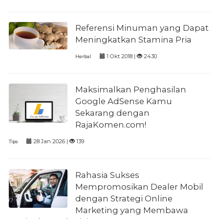
Referensi Minuman yang Dapat
Meningkatkan Stamina Pria
1 Okt 2018 |
2430
Herbal
Maksimalkan Penghasilan
Google AdSense Kamu
Sekarang dengan
RajaKomen.com!
28 Jan 2026 |
139
Tips
Rahasia Sukses
Mempromosikan Dealer Mobil
dengan Strategi Online
Marketing yang Membawa