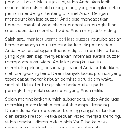
pengikut besar. Melalui jasa ini, video Anda akan lebih
mudah ditemukan oleh orang-orang yang mungkin belum
pernah mendengar tentang channel Anda. Dengan
menggunakan jasa buzzer, Anda bisa mendapatkan
berbagai manfaat yang akan membantu meningkatkan
subscribers dan membuat video Anda menjadi trending.
Salah satu
manfaat utama dari jasa buzzer
Youtube adalah
kemampuannya untuk meningkatkan eksposur video
Anda. Buzzer, sebagai influencer digital, memiliki audiens
yang loyal dan siap menyebarkan informasi. Ketika buzzer
mempromosikan video Anda ke pengikutnya, ini
membuka peluang besar bagi channel Anda untuk dikenal
oleh orang-orang baru. Dalam banyak kasus, promosi yang
tepat dapat menarik ribuan pemirsa baru dalam waktu
singkat. Hal ini tentu saja akan berkontribusi pada
peningkatan jumlah subscribers yang Anda miliki.
Selain meningkatkan jumlah subscribers, video Anda juga
memiliki potensi lebih besar untuk menjadi trending.
Dalam dunia YouTube, video trending sangat diidamkan
oleh setiap kreator. Ketika sebuah video menjadi trending,
video tersebut dipromosikan oleh YouTube ke basis
pengguna yang lebih luas, yang secara otomatis