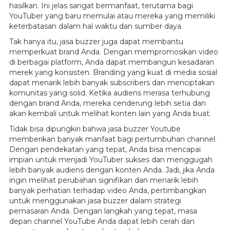
hasilkan. Ini jelas sangat bermanfaat, terutama bagi
YouTuber yang baru memulai atau mereka yang memiliki
keterbatasan dalam hal waktu dan sumber daya.
Tak hanya itu, jasa buzzer juga dapat membantu
memperkuat brand Anda. Dengan mempromosikan video
di berbagai platform, Anda dapat membangun kesadaran
merek yang konsisten. Branding yang kuat di media sosial
dapat menarik lebih banyak subscribers dan menciptakan
komunitas yang solid. Ketika audiens merasa terhubung
dengan brand Anda, mereka cenderung lebih setia dan
akan kembali untuk melihat konten lain yang Anda buat.
Tidak bisa dipungkiri bahwa jasa buzzer Youtube
memberikan banyak manfaat bagi pertumbuhan channel.
Dengan pendekatan yang tepat, Anda bisa mencapai
impian untuk menjadi YouTuber sukses dan menggugah
lebih banyak audiens dengan konten Anda. Jadi, jika Anda
ingin melihat perubahan signifikan dan menarik lebih
banyak perhatian terhadap video Anda, pertimbangkan
untuk menggunakan jasa buzzer dalam strategi
pemasaran Anda. Dengan langkah yang tepat, masa
depan channel YouTube Anda dapat lebih cerah dan