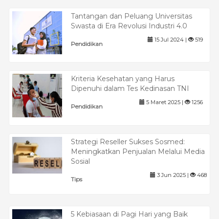
Tantangan dan Peluang Universitas
Swasta di Era Revolusi Industri 4.0
15 Jul 2024 |
519
Pendidikan
Kriteria Kesehatan yang Harus
Dipenuhi dalam Tes Kedinasan TNI
5 Maret 2025 |
1256
Pendidikan
Strategi Reseller Sukses Sosmed:
Meningkatkan Penjualan Melalui Media
Sosial
3 Jun 2025 |
468
Tips
5 Kebiasaan di Pagi Hari yang Baik