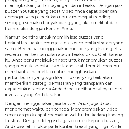
meningkatkan jumlah tayangan dan interaksi. Dengan jasa
buzzer Youtube yang tepat, video Anda dapat diberikan
dorongan yang diperlukan untuk mencapai trending,
sehingga semakin banyak orang yang akan melihat dan
berinteraksi dengan konten Anda.
Namun, penting untuk memilih jasa buzzer yang
berkualitas. Tidak semua jasa buzzer memiliki strategi yang
sama. Beberapa menggunakan metode yang kurang etis,
seperti membeli tampilan atau interaksi palsu. Oleh karena
itu, Anda perlu melakukan riset untuk menemukan buzzer
yang memiliki kredibilitas baik dan telah terbukti mampu
membantu channel lain dalam menghasilkan
pertumbuhan yang signifikan. Buzzer yang baik akan
memberikan strategi pemasaran yang transparan dan
dapat diukur, sehingga Anda dapat melihat hasil nyata dari
investasi yang Anda lakukan.
Dengan menggunakan jasa buzzer, Anda juga dapat
menghemat waktu dan tenaga. Mempromosikan video
secara organik dapat memakan waktu dan kadang-kadang
frustrasi. Dengan delegasi tugas promosi kepada buzzer,
Anda bisa lebih fokus pada konten kreatif yang ingin Anda