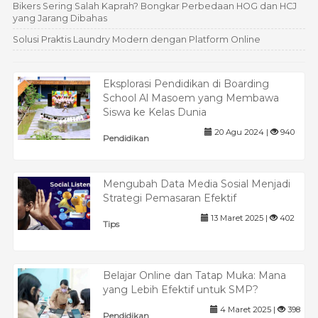
Bikers Sering Salah Kaprah? Bongkar Perbedaan HOG dan HCJ
yang Jarang Dibahas
Solusi Praktis Laundry Modern dengan Platform Online
Eksplorasi Pendidikan di Boarding
School Al Masoem yang Membawa
Siswa ke Kelas Dunia
20 Agu 2024 |
940
Pendidikan
Mengubah Data Media Sosial Menjadi
Strategi Pemasaran Efektif
13 Maret 2025 |
402
Tips
Belajar Online dan Tatap Muka: Mana
yang Lebih Efektif untuk SMP?
4 Maret 2025 |
398
Pendidikan