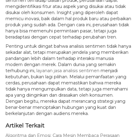
sentimen terhadap ulasan produk, perusahaan dapat
mengidentifikasi fitur atau aspek yang disukai atau tidak
disukai oleh konsumen. Insight yang diperoleh dapat
memicu inovasi, baik dalam hal produk baru atau perbaikan
produk yang sudah ada. Dengan cara ini, perusahaan tidak
hanya bisa memenuhi permintaan pasar, tetapi juga
beradaptasi dengan cepat terhadap perubahan tren.
Penting untuk diingat bahwa analisis sentimen tidak hanya
sekadar alat, tetapi merupakan jendela yang memberikan
pandangan lebih dalam terhadap interaksi manusia
modern dengan merek. Dalam dunia yang semakin
terhubung ini,
layanan jasa analisis sentimen
menjadi
kebutuhan, bukan lagi pilihan. Melalui pemanfaatan yang
cerdas, perusahaan dapat memastikan bahwa mereka
tidak hanya mengumpulkan data, tetapi juga memahami
apa yang diinginkan dan dirasakan oleh konsumen.
Dengan begitu, mereka dapat merancang strategi yang
benar-benar menciptakan hubungan yang kuat dan
berkelanjutan dengan audiens mereka.
Artikel Terkait
Algoritma dan Emosi: Cara Mesin Membaca Perasaan