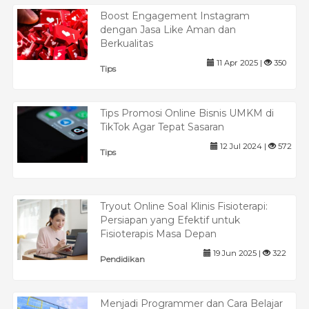
Boost Engagement Instagram
dengan Jasa Like Aman dan
Berkualitas
11 Apr 2025 |
350
Tips
Tips Promosi Online Bisnis UMKM di
TikTok Agar Tepat Sasaran
12 Jul 2024 |
572
Tips
Tryout Online Soal Klinis Fisioterapi:
Persiapan yang Efektif untuk
Fisioterapis Masa Depan
19 Jun 2025 |
322
Pendidikan
Menjadi Programmer dan Cara Belajar