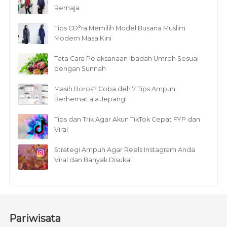
Remaja
Tips CÐ°ra Memilih Model Busana Muslim
Modern Masa Kini
Tata Cara Pelaksanaan Ibadah Umroh Sesuai
dengan Sunnah
Masih Boros? Coba deh 7 Tips Ampuh
Berhemat ala Jepang!
Tips dan Trik Agar Akun TikTok Cepat FYP dan
Viral
Strategi Ampuh Agar Reels Instagram Anda
Viral dan Banyak Disukai
Pariwisata