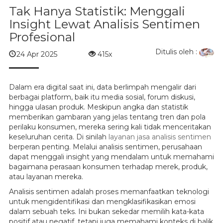
Tak Hanya Statistik: Menggali
Insight Lewat Analisis Sentimen
Profesional
Ditulis oleh :
24 Apr 2025
415x
Dalam era digital saat ini, data berlimpah mengalir dari
berbagai platform, baik itu media sosial, forum diskusi,
hingga ulasan produk. Meskipun angka dan statistik
memberikan gambaran yang jelas tentang tren dan pola
perilaku konsumen, mereka sering kali tidak menceritakan
keseluruhan cerita. Di sinilah
layanan jasa analisis sentimen
berperan penting. Melalui analisis sentimen, perusahaan
dapat menggali insight yang mendalam untuk memahami
bagaimana perasaan konsumen terhadap merek, produk,
atau layanan mereka.
Analisis sentimen adalah proses memanfaatkan teknologi
untuk mengidentifikasi dan mengklasifikasikan emosi
dalam sebuah teks. Ini bukan sekedar memilih kata-kata
positif atau negatif, tetapi juga memahami konteks di balik