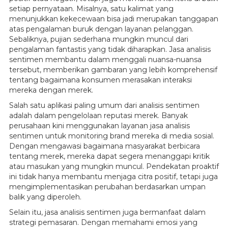
setiap pernyataan. Misalnya, satu kalimat yang
menunjukkan kekecewaan bisa jadi merupakan tanggapan
atas pengalaman buruk dengan layanan pelanggan.
Sebaliknya, pujian sederhana mungkin muncul dari
pengalaman fantastis yang tidak diharapkan. Jasa analisis
sentimen membantu dalam menggali nuansa-nuansa
tersebut, memberikan gambaran yang lebih komprehensif
tentang bagaimana konsumen merasakan interaksi
mereka dengan merek.
Salah satu aplikasi paling umum dari analisis sentimen
adalah dalam pengelolaan reputasi merek. Banyak
perusahaan kini menggunakan layanan jasa analisis
sentimen untuk monitoring brand mereka di media sosial.
Dengan mengawasi bagaimana masyarakat berbicara
tentang merek, mereka dapat segera menanggapi kritik
atau masukan yang mungkin muncul. Pendekatan proaktif
ini tidak hanya membantu menjaga citra positif, tetapi juga
mengimplementasikan perubahan berdasarkan umpan
balik yang diperoleh.
Selain itu, jasa analisis sentimen juga bermanfaat dalam
strategi pemasaran. Dengan memahami emosi yang