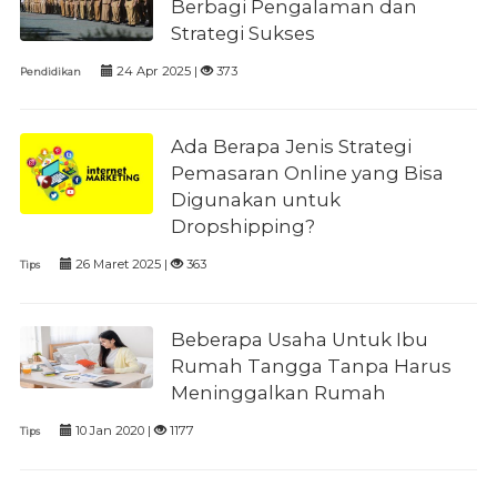
Berbagi Pengalaman dan
Strategi Sukses
24 Apr 2025 |
373
Pendidikan
Ada Berapa Jenis Strategi
Pemasaran Online yang Bisa
Digunakan untuk
Dropshipping?
26 Maret 2025 |
363
Tips
Beberapa Usaha Untuk Ibu
Rumah Tangga Tanpa Harus
Meninggalkan Rumah
10 Jan 2020 |
1177
Tips