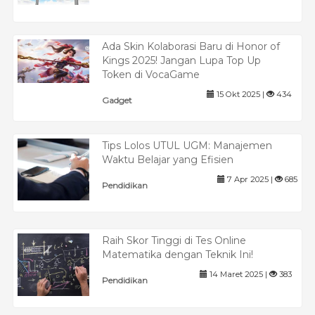
Ada Skin Kolaborasi Baru di Honor of
Kings 2025! Jangan Lupa Top Up
Token di VocaGame
15 Okt 2025 |
434
Gadget
Tips Lolos UTUL UGM: Manajemen
Waktu Belajar yang Efisien
7 Apr 2025 |
685
Pendidikan
Raih Skor Tinggi di Tes Online
Matematika dengan Teknik Ini!
14 Maret 2025 |
383
Pendidikan