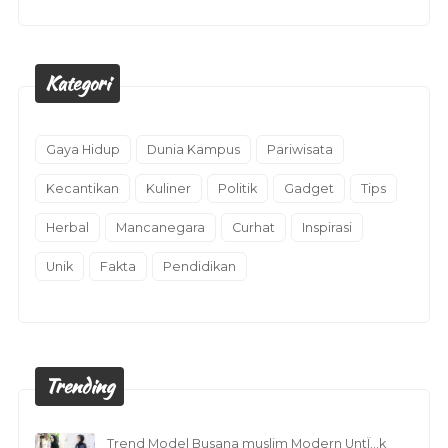
Kategori
Gaya Hidup
Dunia Kampus
Pariwisata
Kecantikan
Kuliner
Politik
Gadget
Tips
Herbal
Mancanegara
Curhat
Inspirasi
Unik
Fakta
Pendidikan
Trending
Trend Model Busana muslim Modern UntÏ…k