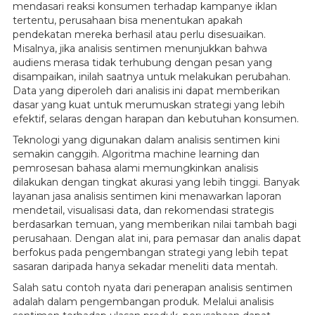
mendasari reaksi konsumen terhadap kampanye iklan
tertentu, perusahaan bisa menentukan apakah
pendekatan mereka berhasil atau perlu disesuaikan.
Misalnya, jika analisis sentimen menunjukkan bahwa
audiens merasa tidak terhubung dengan pesan yang
disampaikan, inilah saatnya untuk melakukan perubahan.
Data yang diperoleh dari analisis ini dapat memberikan
dasar yang kuat untuk merumuskan strategi yang lebih
efektif, selaras dengan harapan dan kebutuhan konsumen.
Teknologi yang digunakan dalam analisis sentimen kini
semakin canggih. Algoritma machine learning dan
pemrosesan bahasa alami memungkinkan analisis
dilakukan dengan tingkat akurasi yang lebih tinggi. Banyak
layanan jasa analisis sentimen kini menawarkan laporan
mendetail, visualisasi data, dan rekomendasi strategis
berdasarkan temuan, yang memberikan nilai tambah bagi
perusahaan. Dengan alat ini, para pemasar dan analis dapat
berfokus pada pengembangan strategi yang lebih tepat
sasaran daripada hanya sekadar meneliti data mentah.
Salah satu contoh nyata dari penerapan analisis sentimen
adalah dalam pengembangan produk. Melalui analisis