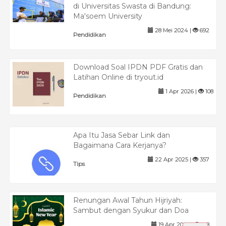
di Universitas Swasta di Bandung:
Ma'soem University
28 Mei 2024 |
692
Pendidikan
Download Soal IPDN PDF Gratis dan
Latihan Online di tryout.id
1 Apr 2026 |
108
Pendidikan
Apa Itu Jasa Sebar Link dan
Bagaimana Cara Kerjanya?
22 Apr 2025 |
357
Tips
Renungan Awal Tahun Hijriyah:
Sambut dengan Syukur dan Doa
19 Apr 2025 |
618