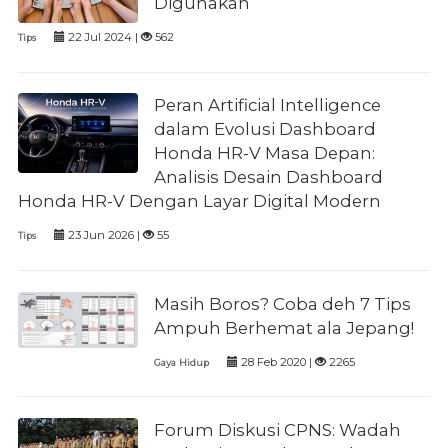
Digunakan
22 Jul 2024 |
562
Tips
Peran Artificial Intelligence
dalam Evolusi Dashboard
Honda HR-V Masa Depan:
Analisis Desain Dashboard
Honda HR-V Dengan Layar Digital Modern
23 Jun 2026 |
55
Tips
Masih Boros? Coba deh 7 Tips
Ampuh Berhemat ala Jepang!
28 Feb 2020 |
2265
Gaya Hidup
Forum Diskusi CPNS: Wadah