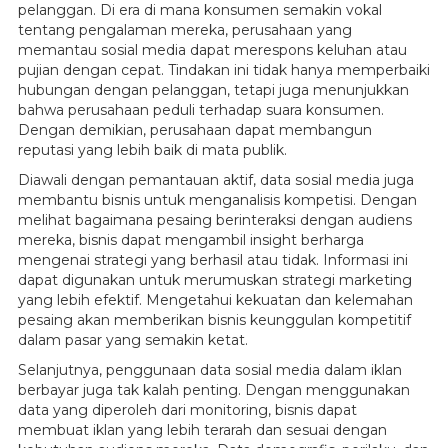
pelanggan. Di era di mana konsumen semakin vokal
tentang pengalaman mereka, perusahaan yang
memantau sosial media dapat merespons keluhan atau
pujian dengan cepat. Tindakan ini tidak hanya memperbaiki
hubungan dengan pelanggan, tetapi juga menunjukkan
bahwa perusahaan peduli terhadap suara konsumen.
Dengan demikian, perusahaan dapat membangun
reputasi yang lebih baik di mata publik.
Diawali dengan pemantauan aktif, data sosial media juga
membantu bisnis untuk menganalisis kompetisi. Dengan
melihat bagaimana pesaing berinteraksi dengan audiens
mereka, bisnis dapat mengambil insight berharga
mengenai strategi yang berhasil atau tidak. Informasi ini
dapat digunakan untuk merumuskan strategi marketing
yang lebih efektif. Mengetahui kekuatan dan kelemahan
pesaing akan memberikan bisnis keunggulan kompetitif
dalam pasar yang semakin ketat.
Selanjutnya, penggunaan data sosial media dalam iklan
berbayar juga tak kalah penting. Dengan menggunakan
data yang diperoleh dari monitoring, bisnis dapat
membuat iklan yang lebih terarah dan sesuai dengan