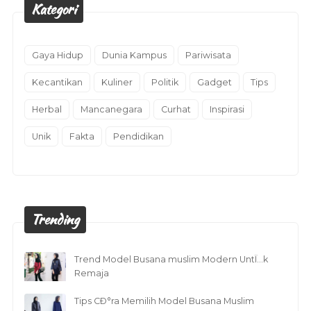
Kategori
Gaya Hidup
Dunia Kampus
Pariwisata
Kecantikan
Kuliner
Politik
Gadget
Tips
Herbal
Mancanegara
Curhat
Inspirasi
Unik
Fakta
Pendidikan
Trending
Trend Model Busana muslim Modern UntÏ…k
Remaja
Tips CÐ°ra Memilih Model Busana Muslim