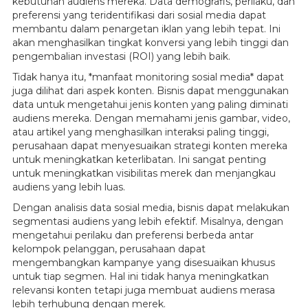
kebutuhan audiens mereka. Data demografis, perilaku, dan
preferensi yang teridentifikasi dari sosial media dapat
membantu dalam penargetan iklan yang lebih tepat. Ini
akan menghasilkan tingkat konversi yang lebih tinggi dan
pengembalian investasi (ROI) yang lebih baik.
Tidak hanya itu, *manfaat monitoring sosial media* dapat
juga dilihat dari aspek konten. Bisnis dapat menggunakan
data untuk mengetahui jenis konten yang paling diminati
audiens mereka. Dengan memahami jenis gambar, video,
atau artikel yang menghasilkan interaksi paling tinggi,
perusahaan dapat menyesuaikan strategi konten mereka
untuk meningkatkan keterlibatan. Ini sangat penting
untuk meningkatkan visibilitas merek dan menjangkau
audiens yang lebih luas.
Dengan analisis data sosial media, bisnis dapat melakukan
segmentasi audiens yang lebih efektif. Misalnya, dengan
mengetahui perilaku dan preferensi berbeda antar
kelompok pelanggan, perusahaan dapat
mengembangkan kampanye yang disesuaikan khusus
untuk tiap segmen. Hal ini tidak hanya meningkatkan
relevansi konten tetapi juga membuat audiens merasa
lebih terhubung dengan merek.