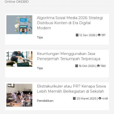
Online OKEBID
Algoritma Sosial Media 2026: Strategi
Distribusi Konten di Era Digital
Modern
12 Jan 2026 |
197
Tips
Keuntungan Menggunakan Jasa
Penerjemah Tersumpah Terpercaya
16 Okt 2020 |
1160
Tips
Ekstrakurikuler atau PR? Kenapa Siswa
Lebih Memilih Berkegiatan di Sekolah
25 Maret 2025 |
448
Pendidikan