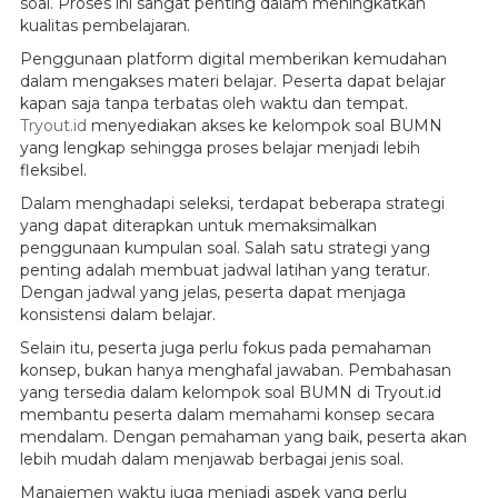
soal. Proses ini sangat penting dalam meningkatkan
kualitas pembelajaran.
Penggunaan platform digital memberikan kemudahan
dalam mengakses materi belajar. Peserta dapat belajar
kapan saja tanpa terbatas oleh waktu dan tempat.
Tryout.id
menyediakan akses ke kelompok soal BUMN
yang lengkap sehingga proses belajar menjadi lebih
fleksibel.
Dalam menghadapi seleksi, terdapat beberapa strategi
yang dapat diterapkan untuk memaksimalkan
penggunaan kumpulan soal. Salah satu strategi yang
penting adalah membuat jadwal latihan yang teratur.
Dengan jadwal yang jelas, peserta dapat menjaga
konsistensi dalam belajar.
Selain itu, peserta juga perlu fokus pada pemahaman
konsep, bukan hanya menghafal jawaban. Pembahasan
yang tersedia dalam kelompok soal BUMN di Tryout.id
membantu peserta dalam memahami konsep secara
mendalam. Dengan pemahaman yang baik, peserta akan
lebih mudah dalam menjawab berbagai jenis soal.
Manajemen waktu juga menjadi aspek yang perlu