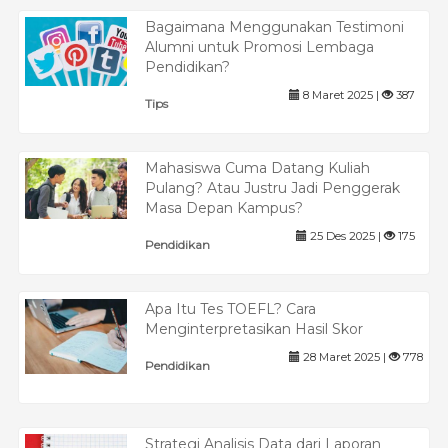
Bagaimana Menggunakan Testimoni
Alumni untuk Promosi Lembaga
Pendidikan?
8 Maret 2025 |
387
Tips
Mahasiswa Cuma Datang Kuliah
Pulang? Atau Justru Jadi Penggerak
Masa Depan Kampus?
25 Des 2025 |
175
Pendidikan
Apa Itu Tes TOEFL? Cara
Menginterpretasikan Hasil Skor
28 Maret 2025 |
778
Pendidikan
Strategi Analisis Data dari Laporan