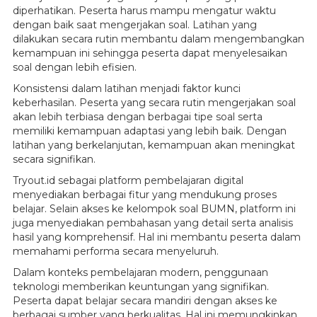
diperhatikan. Peserta harus mampu mengatur waktu
dengan baik saat mengerjakan soal. Latihan yang
dilakukan secara rutin membantu dalam mengembangkan
kemampuan ini sehingga peserta dapat menyelesaikan
soal dengan lebih efisien.
Konsistensi dalam latihan menjadi faktor kunci
keberhasilan. Peserta yang secara rutin mengerjakan soal
akan lebih terbiasa dengan berbagai tipe soal serta
memiliki kemampuan adaptasi yang lebih baik. Dengan
latihan yang berkelanjutan, kemampuan akan meningkat
secara signifikan.
Tryout.id sebagai platform pembelajaran digital
menyediakan berbagai fitur yang mendukung proses
belajar. Selain akses ke kelompok soal BUMN, platform ini
juga menyediakan pembahasan yang detail serta analisis
hasil yang komprehensif. Hal ini membantu peserta dalam
memahami performa secara menyeluruh.
Dalam konteks pembelajaran modern, penggunaan
teknologi memberikan keuntungan yang signifikan.
Peserta dapat belajar secara mandiri dengan akses ke
berbagai sumber yang berkualitas. Hal ini memungkinkan