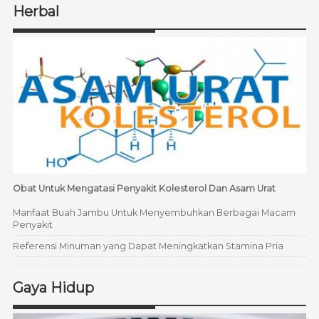
Herbal
Obat Untuk Mengatasi Penyakit Kolesterol Dan Asam Urat
Manfaat Buah Jambu Untuk Menyembuhkan Berbagai Macam
Penyakit
Referensi Minuman yang Dapat Meningkatkan Stamina Pria
Gaya Hidup