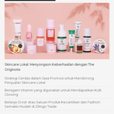
Skincare Lokal: Menyongson Keberhasilan dengan The
Originote
Strategi Cerdas dalam Jasa Promosi untuk Mendorong
Penjualan Skincare Lokal
Beragam Vitamin yang digunakan untuk Mendapatkan Kulit
Glowing
Belanja Grosir atau Satuan Produk Kecantikan dan Fashion
Semakin Mudah di Zilingo Trade