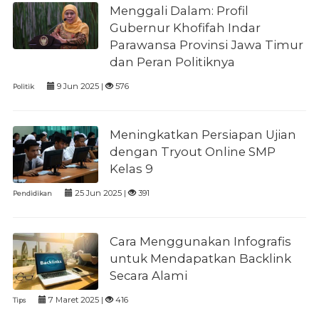
Menggali Dalam: Profil
Gubernur Khofifah Indar
Parawansa Provinsi Jawa Timur
dan Peran Politiknya
9 Jun 2025 |
576
Politik
Meningkatkan Persiapan Ujian
dengan Tryout Online SMP
Kelas 9
25 Jun 2025 |
391
Pendidikan
Cara Menggunakan Infografis
untuk Mendapatkan Backlink
Secara Alami
7 Maret 2025 |
416
Tips