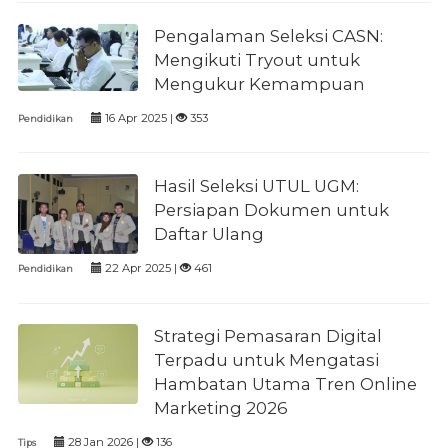
Pengalaman Seleksi CASN:
Mengikuti Tryout untuk
Mengukur Kemampuan
16 Apr 2025 |
353
Pendidikan
Hasil Seleksi UTUL UGM:
Persiapan Dokumen untuk
Daftar Ulang
22 Apr 2025 |
461
Pendidikan
Strategi Pemasaran Digital
Terpadu untuk Mengatasi
Hambatan Utama Tren Online
Marketing 2026
28 Jan 2026 |
136
Tips