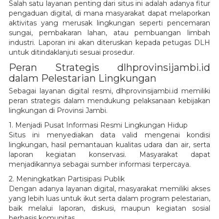
Salah satu layanan penting dari situs ini adalah adanya fitur
pengaduan digital, di mana masyarakat dapat melaporkan
aktivitas yang merusak lingkungan seperti pencemaran
sungai, pembakaran lahan, atau pembuangan limbah
industri. Laporan ini akan diteruskan kepada petugas DLH
untuk ditindaklanjuti sesuai prosedur.
Peran Strategis dlhprovinsijambi.id
dalam Pelestarian Lingkungan
Sebagai layanan digital resmi, dlhprovinsijambi.id memiliki
peran strategis dalam mendukung pelaksanaan kebijakan
lingkungan di Provinsi Jambi.
1. Menjadi Pusat Informasi Resmi Lingkungan Hidup
Situs ini menyediakan data valid mengenai kondisi
lingkungan, hasil pemantauan kualitas udara dan air, serta
laporan kegiatan konservasi. Masyarakat dapat
menjadikannya sebagai sumber informasi terpercaya.
2. Meningkatkan Partisipasi Publik
Dengan adanya layanan digital, masyarakat memiliki akses
yang lebih luas untuk ikut serta dalam program pelestarian,
baik melalui laporan, diskusi, maupun kegiatan sosial
berbasis komunitas.