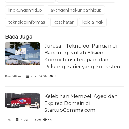
lingkunganhidup
layanganlingkunganhidup
teknologiinformasi
kesehatan
kelolalingk
Baca Juga:
Jurusan Teknologi Pangan di
Bandung: Kuliah Efisien,
Kompetensi Terapan, dan
Peluang Karier yang Konsisten
5 Jan 2026 |
161
Pendidikan
Kelebihan Membeli Aged dan
Expired Domain di
StartupComma.com
13 Maret 2025 |
819
Tips