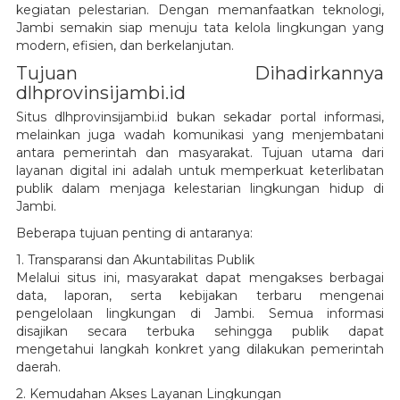
kegiatan pelestarian. Dengan memanfaatkan teknologi,
Jambi semakin siap menuju tata kelola lingkungan yang
modern, efisien, dan berkelanjutan.
Tujuan Dihadirkannya
dlhprovinsijambi.id
Situs dlhprovinsijambi.id bukan sekadar portal informasi,
melainkan juga wadah komunikasi yang menjembatani
antara pemerintah dan masyarakat. Tujuan utama dari
layanan digital ini adalah untuk memperkuat keterlibatan
publik dalam menjaga kelestarian lingkungan hidup di
Jambi.
Beberapa tujuan penting di antaranya:
1. Transparansi dan Akuntabilitas Publik
Melalui situs ini, masyarakat dapat mengakses berbagai
data, laporan, serta kebijakan terbaru mengenai
pengelolaan lingkungan di Jambi. Semua informasi
disajikan secara terbuka sehingga publik dapat
mengetahui langkah konkret yang dilakukan pemerintah
daerah.
2. Kemudahan Akses Layanan Lingkungan