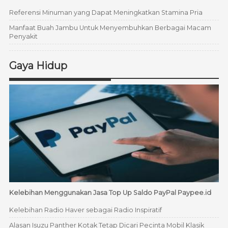
Referensi Minuman yang Dapat Meningkatkan Stamina Pria
Manfaat Buah Jambu Untuk Menyembuhkan Berbagai Macam
Penyakit
Gaya Hidup
Kelebihan Menggunakan Jasa Top Up Saldo PayPal Paypee.id
Kelebihan Radio Haver sebagai Radio Inspiratif
Alasan Isuzu Panther Kotak Tetap Dicari Pecinta Mobil Klasik