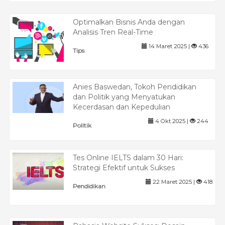
Optimalkan Bisnis Anda dengan
Analisis Tren Real-Time
14 Maret 2025 |
436
Tips
Anies Baswedan, Tokoh Pendidikan
dan Politik yang Menyatukan
Kecerdasan dan Kepedulian
4 Okt 2025 |
244
Politik
Tes Online IELTS dalam 30 Hari:
Strategi Efektif untuk Sukses
22 Maret 2025 |
418
Pendidikan