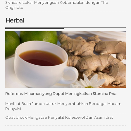
Skincare Lokal: Menyongson Keberhasilan dengan The
Originote
Herbal
Referensi Minuman yang Dapat Meningkatkan Stamina Pria
Manfaat Buah Jambu Untuk Menyembuhkan Berbagai Macam
Penyakit
Obat Untuk Mengatasi Penyakit Kolesterol Dan Asam Urat