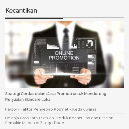
Kecantikan
Strategi Cerdas dalam Jasa Promosi untuk Mendorong
Penjualan Skincare Lokal
Faktor - Faktor Penyebab Kosmetik Kedaluwarsa
Belanja Grosir atau Satuan Produk Kecantikan dan Fashion
Semakin Mudah di Zilingo Trade