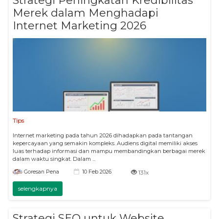
Strategi Peningkatan Kredibilitas
Merek dalam Menghadapi
Internet Marketing 2026
Tips
Internet marketing pada tahun 2026 dihadapkan pada tantangan
kepercayaan yang semakin kompleks. Audiens digital memiliki akses
luas terhadap informasi dan mampu membandingkan berbagai merek
dalam waktu singkat. Dalam ...
10 Feb 2026
Goresan Pena
131x
selengkapnya
Strategi SEO untuk Website