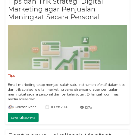
Tips dan Trik Strategi Digital
Marketing agar Penjualan
Meningkat Secara Personal
Tips
Email marketing tetap menjadi salah satu instrumen efektif dalam tips
dan trik strategi digital marketing yang dirancang agar penjualan
meningkat secara personal dan berkelanjutan. Di tengah dominasi
media sosial dan ...
11 Feb 2026
Goresan Pena
127x
selengkapnya