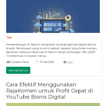
Tips
Perkembangan AI Search mengubah lanskap optimasi digital secara
drastis. Pertanyaan yang muncul adalah: apakah situs Anda mampu
bertahan melawan dominasi AI Search dalam tantangan SEO 2026?
Transformasi ini bukan hanya ...
17 Feb 2026
Goresan Pena
123x
selengkapnya
Cara Efektif Menggunakan
RajaKomen untuk Profit Cepat di
YouTube Bisnis Digital