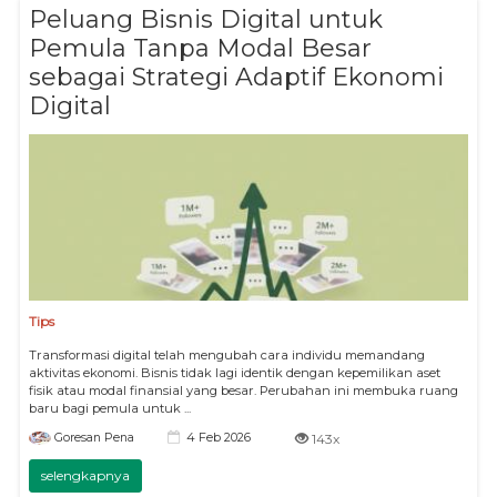
Peluang Bisnis Digital untuk
Pemula Tanpa Modal Besar
sebagai Strategi Adaptif Ekonomi
Digital
Tips
Transformasi digital telah mengubah cara individu memandang
aktivitas ekonomi. Bisnis tidak lagi identik dengan kepemilikan aset
fisik atau modal finansial yang besar. Perubahan ini membuka ruang
baru bagi pemula untuk ...
4 Feb 2026
Goresan Pena
143x
selengkapnya