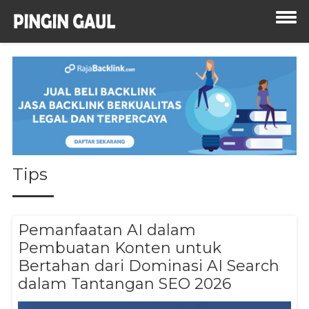
Tips
Pemanfaatan AI dalam
Pembuatan Konten untuk
Bertahan dari Dominasi AI Search
dalam Tantangan SEO 2026