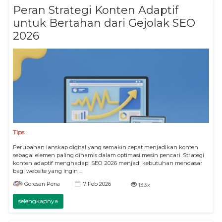
Peran Strategi Konten Adaptif
untuk Bertahan dari Gejolak SEO
2026
Tips
Perubahan lanskap digital yang semakin cepat menjadikan konten
sebagai elemen paling dinamis dalam optimasi mesin pencari. Strategi
konten adaptif menghadapi SEO 2026 menjadi kebutuhan mendasar
bagi website yang ingin ...
7 Feb 2026
Goresan Pena
133x
selengkapnya