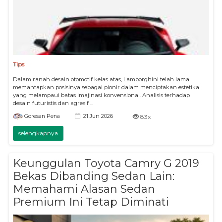
Tips
Dalam ranah desain otomotif kelas atas, Lamborghini telah lama
memantapkan posisinya sebagai pionir dalam menciptakan estetika
yang melampaui batas imajinasi konvensional. Analisis terhadap
desain futuristis dan agresif ...
21 Jun 2026
Goresan Pena
83x
selengkapnya
Keunggulan Toyota Camry G 2019
Bekas Dibanding Sedan Lain:
Memahami Alasan Sedan
Premium Ini Tetap Diminati