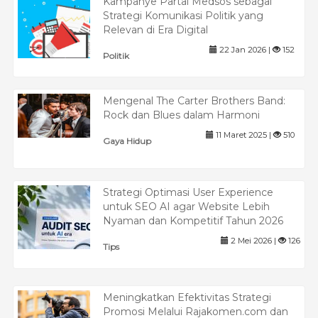
Kampanye Partai Medsos sebagai
Strategi Komunikasi Politik yang
Relevan di Era Digital
22 Jan 2026 |
152
Politik
Mengenal The Carter Brothers Band:
Rock dan Blues dalam Harmoni
11 Maret 2025 |
510
Gaya Hidup
Strategi Optimasi User Experience
untuk SEO AI agar Website Lebih
Nyaman dan Kompetitif Tahun 2026
2 Mei 2026 |
126
Tips
Meningkatkan Efektivitas Strategi
Promosi Melalui Rajakomen.com dan