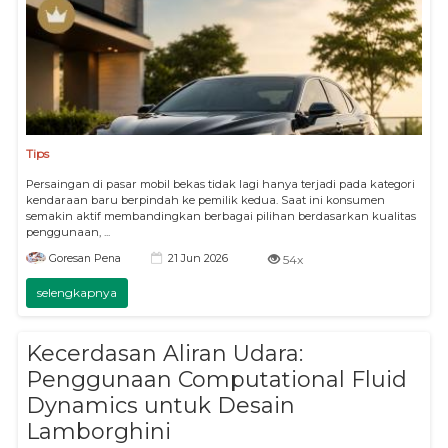
Tips
Persaingan di pasar mobil bekas tidak lagi hanya terjadi pada kategori
kendaraan baru berpindah ke pemilik kedua. Saat ini konsumen
semakin aktif membandingkan berbagai pilihan berdasarkan kualitas
penggunaan, ...
21 Jun 2026
Goresan Pena
54x
selengkapnya
Kecerdasan Aliran Udara:
Penggunaan Computational Fluid
Dynamics untuk Desain
Lamborghini