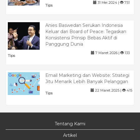
31 Mei 2024 |
751
Tips
Anies Baswedan Serukan Indonesia
Keluar dari Board of Peace: Tegaskan
Konsistensi Prinsip Bebas Aktif di
Panggung Dunia
7 Maret 2026 |
133
Tips
Email Marketing dan Website: Strategi
Jitu Menarik Lebih Banyak Pelanggan
22 Maret 2025 |
415
Tips
Tentang Kami
Artikel