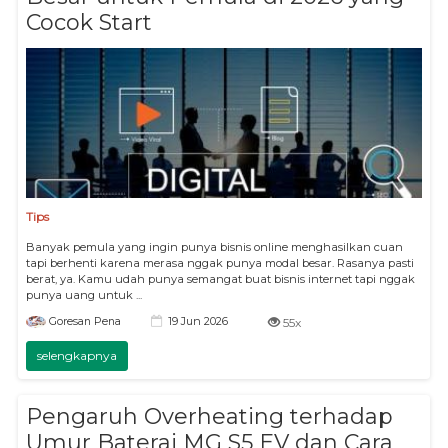
Cocok Start
Tips
Banyak pemula yang ingin punya bisnis online menghasilkan cuan
tapi berhenti karena merasa nggak punya modal besar. Rasanya pasti
berat, ya. Kamu udah punya semangat buat bisnis internet tapi nggak
punya uang untuk ...
19 Jun 2026
Goresan Pena
55x
selengkapnya
Pengaruh Overheating terhadap
Umur Baterai MG S5 EV dan Cara