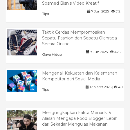
Sosmed Bisnis Video Kreatif
7 Jun 2025 |
312
Tips
Taktik Cerdas Mempromosikan
Sepatu Fashion dan Sepatu Olahraga
Secara Online
7 Jun 2025 |
426
Gaya Hidup
Mengenali Kekuatan dan Kelemahan
Kompetitor dari Sosial Media
17 Maret 2025 |
411
Tips
Mengungkapkan Fakta Menarik: 5
Alasan Mengapa Food Blogger Lebih
dari Sekadar Mengulas Makanan