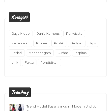
Kategori
Gaya Hidup
Dunia Kampus
Pariwisata
Kecantikan
Kuliner
Politik
Gadget
Tips
Herbal
Mancanegara
Curhat
Inspirasi
Unik
Fakta
Pendidikan
Trending
Trend Model Busana muslim Modern UntÏ…k