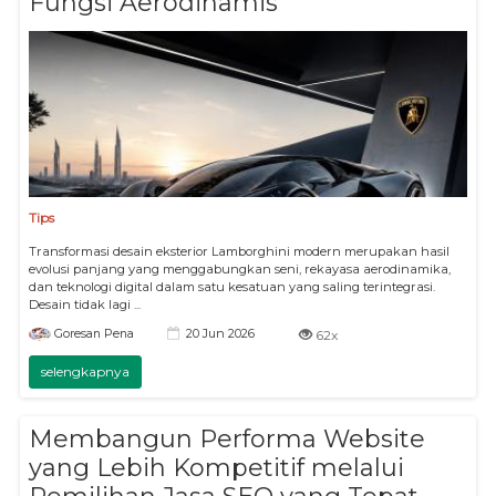
Fungsi Aerodinamis
Tips
Transformasi desain eksterior Lamborghini modern merupakan hasil
evolusi panjang yang menggabungkan seni, rekayasa aerodinamika,
dan teknologi digital dalam satu kesatuan yang saling terintegrasi.
Desain tidak lagi ...
20 Jun 2026
Goresan Pena
62x
selengkapnya
Membangun Performa Website
yang Lebih Kompetitif melalui