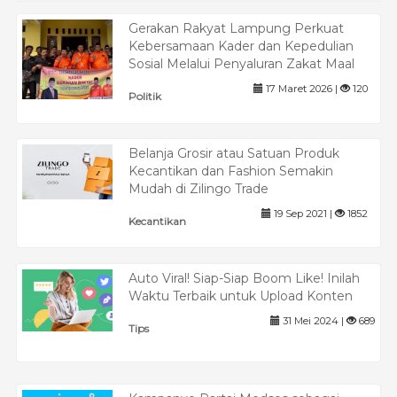
Gerakan Rakyat Lampung Perkuat
Kebersamaan Kader dan Kepedulian
Sosial Melalui Penyaluran Zakat Maal
17 Maret 2026 |
120
Politik
Belanja Grosir atau Satuan Produk
Kecantikan dan Fashion Semakin
Mudah di Zilingo Trade
19 Sep 2021 |
1852
Kecantikan
Auto Viral! Siap-Siap Boom Like! Inilah
Waktu Terbaik untuk Upload Konten
31 Mei 2024 |
689
Tips