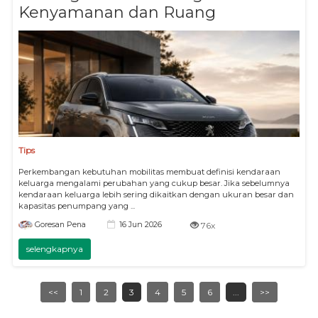
Kenyamanan dan Ruang
Tips
Perkembangan kebutuhan mobilitas membuat definisi kendaraan
keluarga mengalami perubahan yang cukup besar. Jika sebelumnya
kendaraan keluarga lebih sering dikaitkan dengan ukuran besar dan
kapasitas penumpang yang ...
16 Jun 2026
Goresan Pena
76x
selengkapnya
<<
1
2
3
4
5
6
...
>>