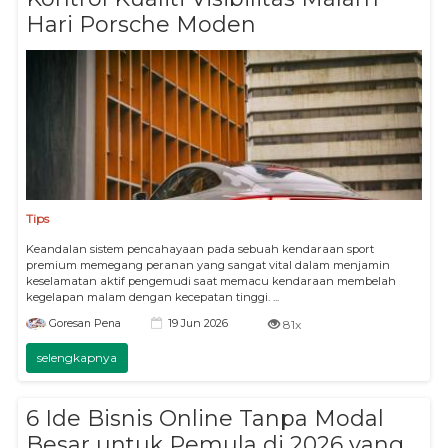
Hari Porsche Moden
Tips
Keandalan sistem pencahayaan pada sebuah kendaraan sport
premium memegang peranan yang sangat vital dalam menjamin
keselamatan aktif pengemudi saat memacu kendaraan membelah
kegelapan malam dengan kecepatan tinggi. ...
19 Jun 2026
Goresan Pena
81x
selengkapnya
6 Ide Bisnis Online Tanpa Modal
Besar untuk Pemula di 2026 yang