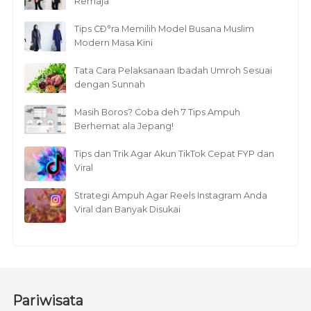
Remaja
Tips CÐ°ra Memilih Model Busana Muslim
Modern Masa Kini
Tata Cara Pelaksanaan Ibadah Umroh Sesuai
dengan Sunnah
Masih Boros? Coba deh 7 Tips Ampuh
Berhemat ala Jepang!
Tips dan Trik Agar Akun TikTok Cepat FYP dan
Viral
Strategi Ampuh Agar Reels Instagram Anda
Viral dan Banyak Disukai
Pariwisata