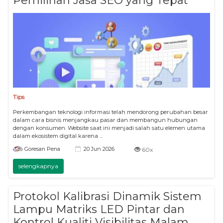
Pemilihan Jasa SEO yang Tepat
Tips
Perkembangan teknologi informasi telah mendorong perubahan besar
dalam cara bisnis menjangkau pasar dan membangun hubungan
dengan konsumen. Website saat ini menjadi salah satu elemen utama
dalam ekosistem digital karena ...
20 Jun 2026
Goresan Pena
60x
selengkapnya
Protokol Kalibrasi Dinamik Sistem
Lampu Matriks LED Pintar dan
Kontrol Kualiti Visibilitas Malam