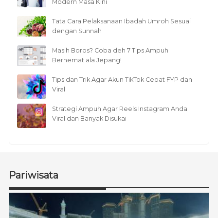
Modern Masa Kini
Tata Cara Pelaksanaan Ibadah Umroh Sesuai
dengan Sunnah
Masih Boros? Coba deh 7 Tips Ampuh
Berhemat ala Jepang!
Tips dan Trik Agar Akun TikTok Cepat FYP dan
Viral
Strategi Ampuh Agar Reels Instagram Anda
Viral dan Banyak Disukai
Pariwisata