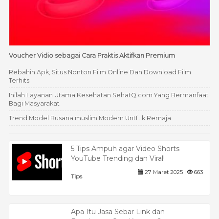
Voucher Vidio sebagai Cara Praktis Aktifkan Premium
Rebahin Apk, Situs Nonton Film Online Dan Download Film
Terhits
Inilah Layanan Utama Kesehatan SehatQ.com Yang Bermanfaat
Bagi Masyarakat
Trend Model Busana muslim Modern UntÏ…k Remaja
5 Tips Ampuh agar Video Shorts
YouTube Trending dan Viral!
27 Maret 2025 |
663
Tips
Apa Itu Jasa Sebar Link dan