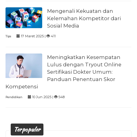
Mengenali Kekuatan dan
Kelemahan Kompetitor dari
Sosial Media
17 Maret 2025 |
411
Tips
Meningkatkan Kesempatan
Lulus dengan Tryout Online
Sertifikasi Dokter Umum:
Panduan Penentuan Skor
Kompetensi
10 Jun 2025 |
548
Pendidikan
Terpopuler