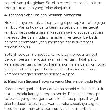
seperti yang diinginkan. Setelah membaca pastikan kamu
mengikuti aturan yang telah dianjurkan.
4. Tahapan Sebelum dan Sesudah Mengecat
Bukan hanya produk cat saja yang dipersiapkan tetapi juga
rambut. Kamu tidak perlu keramas sebelum mengecat,
rambut harus selalu dalam keadaan kering supaya cat bisa
meresap dengan mudah. Tahapan mengecat berbeda
dengan creambath yang memang harus dikeramas
terlebih dahulu.
Setelah selesai mengecat, kamu bisa mencuci rambut
dengan bersih menggunakan air mengalir. Tidak perlu
keramas dengan shampo karena akan membersihkan obat
yang masih bekerja. Setidaknya diamkan rambut tanpa
keramas dengan shampo selama 48 jam.
5. Bersihkan Segera Pewarna yang Menempel pada Kulit
Karena mengaplikasikan cat warna sendiri maka akan sulit
untuk melakukannya dengan bersih. Pasti ada beberapa
tetes cat yang mengenai area kulit atau pelipis di wajah.
Jika terdapat tetesan cat warna maka sebaiknya segera
bersihkan dengan air sabun supaya tidak membekas.