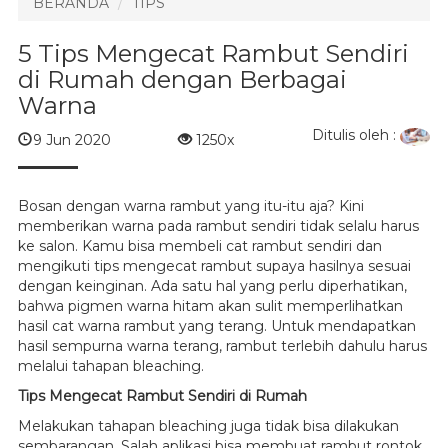
BERANDA
TIPS
5 Tips Mengecat Rambut Sendiri
di Rumah dengan Berbagai
Warna
Ditulis oleh :
9 Jun 2020
1250x
Bosan dengan warna rambut yang itu-itu aja? Kini
memberikan warna pada rambut sendiri tidak selalu harus
ke salon. Kamu bisa membeli cat rambut sendiri dan
mengikuti tips mengecat rambut supaya hasilnya sesuai
dengan keinginan. Ada satu hal yang perlu diperhatikan,
bahwa pigmen warna hitam akan sulit memperlihatkan
hasil cat warna rambut yang terang. Untuk mendapatkan
hasil sempurna warna terang, rambut terlebih dahulu harus
melalui tahapan bleaching.
Tips Mengecat Rambut Sendiri di Rumah
Melakukan tahapan bleaching juga tidak bisa dilakukan
sembarangan. Salah aplikasi bisa membuat rambut rontok