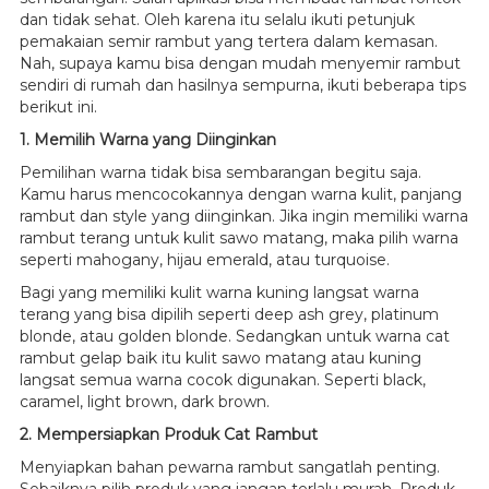
dan tidak sehat. Oleh karena itu selalu ikuti petunjuk
pemakaian semir rambut yang tertera dalam kemasan.
Nah, supaya kamu bisa dengan mudah menyemir rambut
sendiri di rumah dan hasilnya sempurna, ikuti beberapa tips
berikut ini.
1. Memilih Warna yang Diinginkan
Pemilihan warna tidak bisa sembarangan begitu saja.
Kamu harus mencocokannya dengan warna kulit, panjang
rambut dan style yang diinginkan. Jika ingin memiliki warna
rambut terang untuk kulit sawo matang, maka pilih warna
seperti mahogany, hijau emerald, atau turquoise.
Bagi yang memiliki kulit warna kuning langsat warna
terang yang bisa dipilih seperti deep ash grey, platinum
blonde, atau golden blonde. Sedangkan untuk warna cat
rambut gelap baik itu kulit sawo matang atau kuning
langsat semua warna cocok digunakan. Seperti black,
caramel, light brown, dark brown.
2. Mempersiapkan Produk Cat Rambut
Menyiapkan bahan pewarna rambut sangatlah penting.