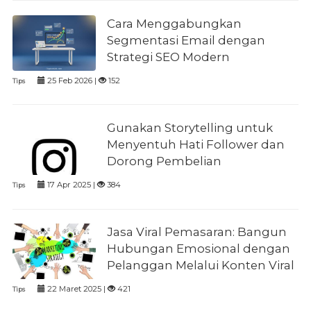
Cara Menggabungkan
Segmentasi Email dengan
Strategi SEO Modern
25 Feb 2026 |
152
Tips
Gunakan Storytelling untuk
Menyentuh Hati Follower dan
Dorong Pembelian
17 Apr 2025 |
384
Tips
Jasa Viral Pemasaran: Bangun
Hubungan Emosional dengan
Pelanggan Melalui Konten Viral
22 Maret 2025 |
421
Tips