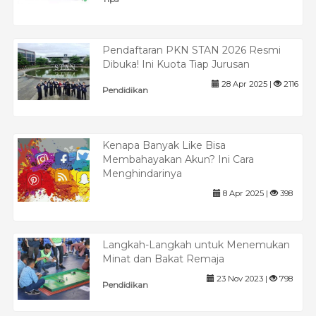
Pendaftaran PKN STAN 2026 Resmi
Dibuka! Ini Kuota Tiap Jurusan
28 Apr 2025 |
2116
Pendidikan
Kenapa Banyak Like Bisa
Membahayakan Akun? Ini Cara
Menghindarinya
8 Apr 2025 |
398
Langkah-Langkah untuk Menemukan
Minat dan Bakat Remaja
23 Nov 2023 |
798
Pendidikan