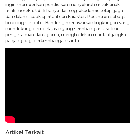
ingin memberikan pendidikan menyeluruh untuk anak-
anak mereka, tidak hanya dari segi akademis tetapi juga
dari dalam aspek spiritual dan karakter. Pesantren sebagai
boarding school di Bandung menawarkan lingkungan yang
mendukung pembelajaran yang seimbang antara ilmu
pengetahuan dan agama, menghadirkan manfaat jangka
panjang bagi perkembangan santri.
Artikel Terkait