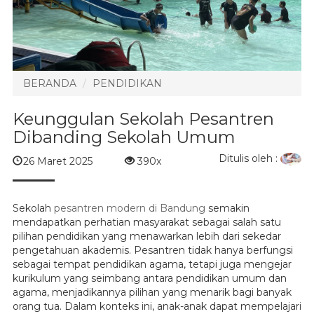
BERANDA
PENDIDIKAN
Keunggulan Sekolah Pesantren
Dibanding Sekolah Umum
Ditulis oleh :
26 Maret 2025
390x
Sekolah
pesantren modern di Bandung
semakin
mendapatkan perhatian masyarakat sebagai salah satu
pilihan pendidikan yang menawarkan lebih dari sekedar
pengetahuan akademis. Pesantren tidak hanya berfungsi
sebagai tempat pendidikan agama, tetapi juga mengejar
kurikulum yang seimbang antara pendidikan umum dan
agama, menjadikannya pilihan yang menarik bagi banyak
orang tua. Dalam konteks ini, anak-anak dapat mempelajari