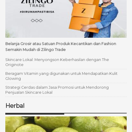
Belanja Grosir atau Satuan Produk Kecantikan dan Fashion
Semakin Mudah di Zilingo Trade
Skincare Lokal: Menyongson Keberhasilan dengan The
Originote
Beragam Vitamin yang digunakan untuk Mendapatkan Kulit
Glowing
Strategi Cerdas dalam Jasa Promosi untuk Mendorong
Penjualan Skincare Lokal
Herbal