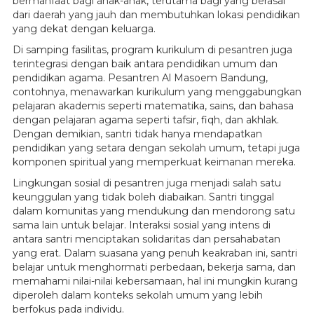
bermanfaat bagi anak-anak, terutama bagi yang berasal
dari daerah yang jauh dan membutuhkan lokasi pendidikan
yang dekat dengan keluarga.
Di samping fasilitas, program kurikulum di pesantren juga
terintegrasi dengan baik antara pendidikan umum dan
pendidikan agama. Pesantren Al Masoem Bandung,
contohnya, menawarkan kurikulum yang menggabungkan
pelajaran akademis seperti matematika, sains, dan bahasa
dengan pelajaran agama seperti tafsir, fiqh, dan akhlak.
Dengan demikian, santri tidak hanya mendapatkan
pendidikan yang setara dengan sekolah umum, tetapi juga
komponen spiritual yang memperkuat keimanan mereka.
Lingkungan sosial di pesantren juga menjadi salah satu
keunggulan yang tidak boleh diabaikan. Santri tinggal
dalam komunitas yang mendukung dan mendorong satu
sama lain untuk belajar. Interaksi sosial yang intens di
antara santri menciptakan solidaritas dan persahabatan
yang erat. Dalam suasana yang penuh keakraban ini, santri
belajar untuk menghormati perbedaan, bekerja sama, dan
memahami nilai-nilai kebersamaan, hal ini mungkin kurang
diperoleh dalam konteks sekolah umum yang lebih
berfokus pada individu.