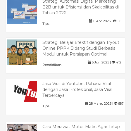
Strategi Automasi Digital Marketing
B2B untuk Efisiensi dan Skalabilitas di
Tahun 2026
11 Apr 2026 |
116
Tips
Strategi Belajar Efektif dengan Tryout
Online PPPK Bidang Studi Berbasis
Modul untuk Persiapan Optimal
6 Jun 2025 |
412
Pendidikan
Jasa Viral di Youtube, Rahasia Viral
dengan Jasa Profesional, Jasa Viral
Terpercaya
28 Maret 2025 |
687
Tips
Cara Merawat Motor Matic Agar Tetap