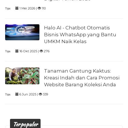
1 Mei 2026 |
110
Tips
Halo AI - Chatbot Otomatis
Bisnis WhatsApp yang Bantu
UMKM Naik Kelas
16 Okt 2025 |
276
Tips
Tanaman Gantung Kaktus:
Kreasi Indah dan Cara Promosi
Website Barang Koleksi Anda
6 Jun 2025 |
339
Tips
Terpopuler