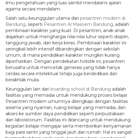
ilmu pengetahuan yang luas sambil mendalami ajaran
agama secara mendalam.
Salah satu keunggulan utama dari
pesantren modern di
Bandung,
seperti
Pesantren Al Masoem Bandung,
adalah
pembinaan karakter yang kuat. Di pesantren, anak-anak
diajarkan untuk menghargai nilai-nilai luhur seperti disiplin,
tanggung jawab, dan kerja keras. Pembinaan karakter ini
seringkali lebih intensif dibandingkan dengan sekolah
umum, di mana pendidikan karakter mungkin kurang
diperhatikan. Dengan pendekatan holistik ini, pesantren
berusaha untuk mencetak generasi yang tidak hanya
cerdas secara intelektual tetapi juga berdedikasi dan
berakhlak mulia.
Keunggulan lain dari
boarding school di Bandung
adalah
fasilitas yang memadai untuk mendukung proses belajar.
Pesantren modern umumnya dilengkapi dengan fasilitas
asrama yang nyaman, ruang belajar yang memadai, dan
akses ke sumber daya pendidikan seperti perpustakaan
dan laboratorium. Fasilitas ini dirancang untuk mendukung
kegiatan belajar mengajar serta memberikan kenyamanan
bagi para santri yang tinggal jauh dari rumah. Hal ini sangat