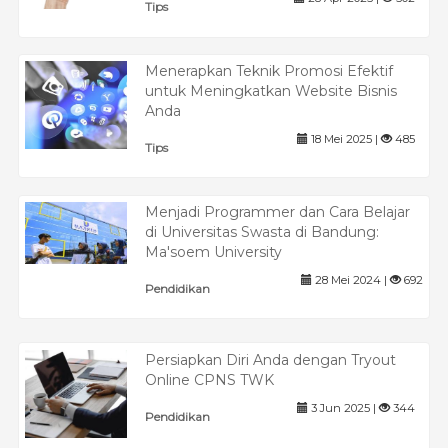
Tips
Menerapkan Teknik Promosi Efektif
untuk Meningkatkan Website Bisnis
Anda
18 Mei 2025 |
485
Tips
Menjadi Programmer dan Cara Belajar
di Universitas Swasta di Bandung:
Ma'soem University
28 Mei 2024 |
692
Pendidikan
Persiapkan Diri Anda dengan Tryout
Online CPNS TWK
3 Jun 2025 |
344
Pendidikan