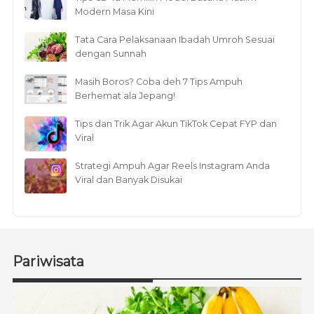
Modern Masa Kini
Tata Cara Pelaksanaan Ibadah Umroh Sesuai
dengan Sunnah
Masih Boros? Coba deh 7 Tips Ampuh
Berhemat ala Jepang!
Tips dan Trik Agar Akun TikTok Cepat FYP dan
Viral
Strategi Ampuh Agar Reels Instagram Anda
Viral dan Banyak Disukai
Pariwisata