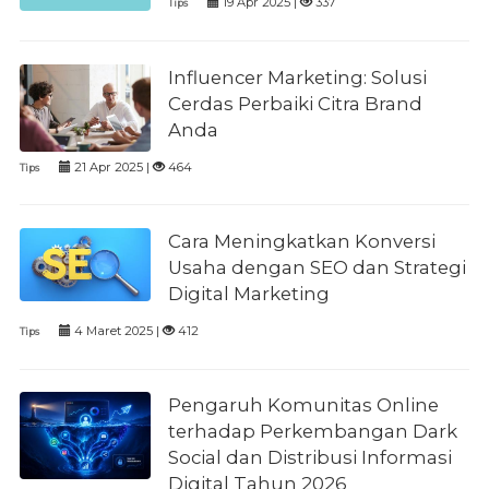
19 Apr 2025 |
337
Tips
Influencer Marketing: Solusi
Cerdas Perbaiki Citra Brand
Anda
21 Apr 2025 |
464
Tips
Cara Meningkatkan Konversi
Usaha dengan SEO dan Strategi
Digital Marketing
4 Maret 2025 |
412
Tips
Pengaruh Komunitas Online
terhadap Perkembangan Dark
Social dan Distribusi Informasi
Digital Tahun 2026