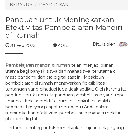
BERANDA
PENDIDIKAN
Panduan untuk Meningkatkan
Efektivitas Pembelajaran Mandiri
di Rumah
Ditulis oleh :
28 Feb 2025
401x
Pembelajaran mandiri di rumah
telah menjadi pilihan
utama bagi banyak siswa dan mahasiswa, terutama di
masa pandemi dan era digital saat ini. Meskipun
pembelajaran di rumah menawarkan fleksibilitas,
tantangan yang dihadapi juga tidak sedikit. Oleh karena itu,
penting untuk memiliki panduan pembelajaran yang tepat
agar bisa belajar efektif di rumah. Berikut ini adalah
beberapa tips yang dapat membantu Anda dalam
meningkatkan efektivitas pembelajaran mandiri melalui
platform digital.
Pertama, penting untuk menetapkan tujuan belajar yang