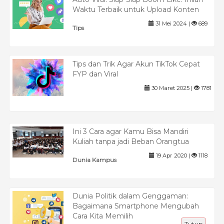
Waktu Terbaik untuk Upload Konten
31 Mei 2024 |
689
Tips
Tips dan Trik Agar Akun TikTok Cepat
FYP dan Viral
30 Maret 2025 |
1781
Ini 3 Cara agar Kamu Bisa Mandiri
Kuliah tanpa jadi Beban Orangtua
19 Apr 2020 |
1118
Dunia Kampus
Dunia Politik dalam Genggaman:
Bagaimana Smartphone Mengubah
Cara Kita Memilih
Tutup