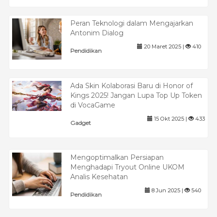
Peran Teknologi dalam Mengajarkan
Antonim Dialog
20 Maret 2025 |
410
Pendidikan
Ada Skin Kolaborasi Baru di Honor of
Kings 2025! Jangan Lupa Top Up Token
di VocaGame
15 Okt 2025 |
433
Gadget
Mengoptimalkan Persiapan
Menghadapi Tryout Online UKOM
Analis Kesehatan
8 Jun 2025 |
540
Pendidikan