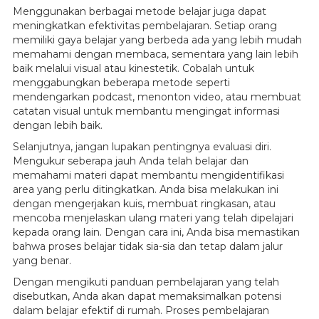
Menggunakan berbagai metode belajar juga dapat
meningkatkan efektivitas pembelajaran. Setiap orang
memiliki gaya belajar yang berbeda ada yang lebih mudah
memahami dengan membaca, sementara yang lain lebih
baik melalui visual atau kinestetik. Cobalah untuk
menggabungkan beberapa metode seperti
mendengarkan podcast, menonton video, atau membuat
catatan visual untuk membantu mengingat informasi
dengan lebih baik.
Selanjutnya, jangan lupakan pentingnya evaluasi diri.
Mengukur seberapa jauh Anda telah belajar dan
memahami materi dapat membantu mengidentifikasi
area yang perlu ditingkatkan. Anda bisa melakukan ini
dengan mengerjakan kuis, membuat ringkasan, atau
mencoba menjelaskan ulang materi yang telah dipelajari
kepada orang lain. Dengan cara ini, Anda bisa memastikan
bahwa proses belajar tidak sia-sia dan tetap dalam jalur
yang benar.
Dengan mengikuti panduan pembelajaran yang telah
disebutkan, Anda akan dapat memaksimalkan potensi
dalam belajar efektif di rumah. Proses pembelajaran