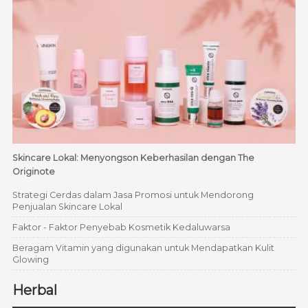
Skincare Lokal: Menyongson Keberhasilan dengan The
Originote
Strategi Cerdas dalam Jasa Promosi untuk Mendorong
Penjualan Skincare Lokal
Faktor - Faktor Penyebab Kosmetik Kedaluwarsa
Beragam Vitamin yang digunakan untuk Mendapatkan Kulit
Glowing
Herbal