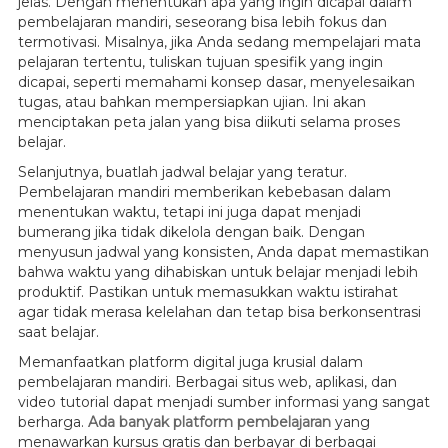
jelas. Dengan menentukan apa yang ingin dicapai dalam
pembelajaran mandiri, seseorang bisa lebih fokus dan
termotivasi. Misalnya, jika Anda sedang mempelajari mata
pelajaran tertentu, tuliskan tujuan spesifik yang ingin
dicapai, seperti memahami konsep dasar, menyelesaikan
tugas, atau bahkan mempersiapkan ujian. Ini akan
menciptakan peta jalan yang bisa diikuti selama proses
belajar.
Selanjutnya, buatlah jadwal belajar yang teratur.
Pembelajaran mandiri memberikan kebebasan dalam
menentukan waktu, tetapi ini juga dapat menjadi
bumerang jika tidak dikelola dengan baik. Dengan
menyusun jadwal yang konsisten, Anda dapat memastikan
bahwa waktu yang dihabiskan untuk belajar menjadi lebih
produktif. Pastikan untuk memasukkan waktu istirahat
agar tidak merasa kelelahan dan tetap bisa berkonsentrasi
saat belajar.
Memanfaatkan platform digital juga krusial dalam
pembelajaran mandiri. Berbagai situs web, aplikasi, dan
video tutorial dapat menjadi sumber informasi yang sangat
berharga.
Ada banyak platform pembelajaran
yang
menawarkan kursus gratis dan berbayar di berbagai